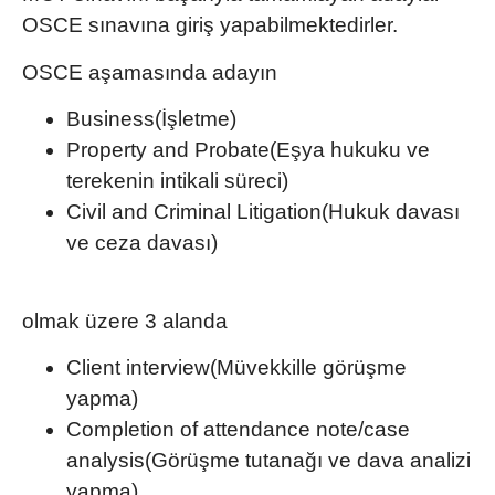
OSCE sınavına giriş yapabilmektedirler.
OSCE aşamasında adayın
Business(İşletme)
Property and Probate(Eşya hukuku ve
terekenin intikali süreci)
Civil and Criminal Litigation(Hukuk davası
ve ceza davası)
olmak üzere 3 alanda
Client interview(Müvekkille görüşme
yapma)
Completion of attendance note/case
analysis(Görüşme tutanağı ve dava analizi
yapma)