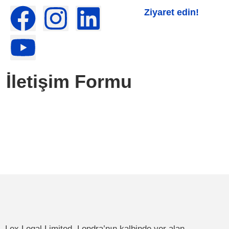
Ziyaret edin!
İletişim Formu
Lex Legal Limited, Londra’nın kalbinde yer alan