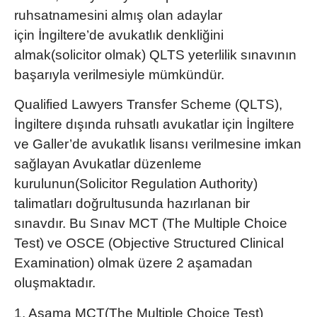
ruhsatnamesini almış olan adaylar
için
İngiltere’de avukatlık denkliği
ni
almak(solicitor olmak) QLTS yeterlilik sınavının
başarıyla verilmesiyle mümkündür.
Qualified Lawyers Transfer Scheme (QLTS)
,
İngiltere dışında ruhsatlı avukatlar için İngiltere
ve Galler’de avukatlık lisansı verilmesine imkan
sağlayan Avukatlar düzenleme
kurulunun(Solicitor Regulation Authority)
talimatları doğrultusunda hazırlanan bir
sınavdır. Bu Sınav MCT (The Multiple Choice
Test) ve OSCE (Objective Structured Clinical
Examination) olmak üzere 2 aşamadan
oluşmaktadır.
1. Aşama MCT(The Multiple Choice Test)