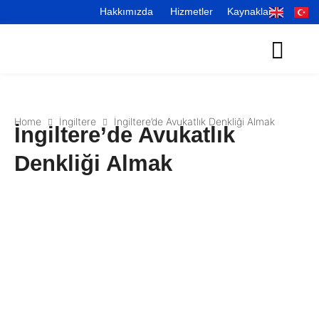
Hakkımızda
Hizmetler
Kaynaklar
Home
İngiltere
İngiltere’de Avukatlık Denkliği Almak
İngiltere’de Avukatlık
Denkliği Almak