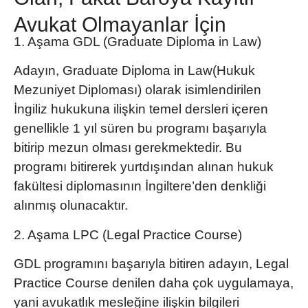
Avukat Olmayanlar İçin
1. Aşama GDL (Graduate Diploma in Law)
Adayın,
Graduate Diploma in Law(Hukuk
Mezuniyet Diploması)
olarak isimlendirilen
İngiliz hukukuna ilişkin temel dersleri içeren
genellikle 1 yıl süren bu programı başarıyla
bitirip mezun olması gerekmektedir. Bu
programı bitirerek yurtdışından alınan hukuk
fakültesi diplomasının İngiltere’den denkliği
alınmış olunacaktır.
2. Aşama LPC (Legal Practice Course)
GDL programı
nı başarıyla bitiren adayın,
Legal
Practice Course
denilen daha çok uygulamaya,
yani avukatlık mesleğine ilişkin bilgileri