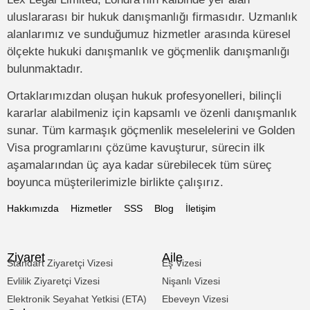
uluslararası bir hukuk danışmanlığı firmasıdır. Uzmanlık
alanlarımız ve sunduğumuz hizmetler arasında küresel
ölçekte hukuki danışmanlık ve göçmenlik danışmanlığı
bulunmaktadır.
Ortaklarımızdan oluşan hukuk profesyonelleri, bilinçli
kararlar alabilmeniz için kapsamlı ve özenli danışmanlık
sunar. Tüm karmaşık göçmenlik meselelerini ve Golden
Visa programlarını çözüme kavuşturur, sürecin ilk
aşamalarından üç aya kadar sürebilecek tüm süreç
boyunca müşterilerimizle birlikte çalışırız.
Hakkımızda
Hizmetler
SSS
Blog
İletişim
Ziyaret
Aile
Standart Ziyaretçi Vizesi
Eş Vizesi
Evlilik Ziyaretçi Vizesi
Nişanlı Vizesi
Elektronik Seyahat Yetkisi (ETA)
Ebeveyn Vizesi