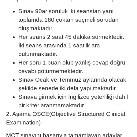
Sınav 90ar soruluk iki seanstan yani
toplamda 180 çoktan seçmeli sorudan
oluşmaktadır.
Her seans 2 saat 45 dakika sürmektedir.
İki seans arasında 1 saatlik ara
bulunmaktadır.
Her soru 1 puan olup yanlış cevap doğru
cevabı götürmemektedir.
Sınav Ocak ve Temmuz aylarında olacak
şekilde senede iki defa yapılmaktadır.
Sınava girmek için İngilizce yeterliliği dahil
bir kriter aranmamaktadır
2. Aşama OSCE(Objective Structured Clinical
Examination)
MCT sınavı
nı başarıyla tamamlayan adaylar