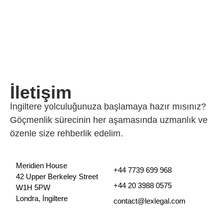
İletişim
İngiltere yolculuğunuza başlamaya hazır mısınız?
Göçmenlik sürecinin her aşamasında uzmanlık ve
özenle size rehberlik edelim.
Meridien House
+44 7739 699 968
42 Upper Berkeley Street
+44 20 3988 0575
W1H 5PW
Londra, İngiltere
contact@lexlegal.com