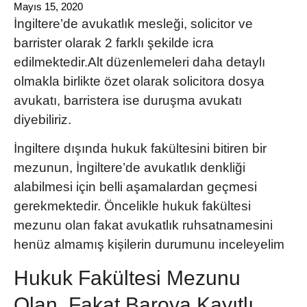
Mayıs 15, 2020
İngiltere’de avukatlık mesleği
, solicitor ve
barrister olarak 2 farklı şekilde icra
edilmektedir.Alt düzenlemeleri daha detaylı
olmakla birlikte özet olarak solicitora dosya
avukatı, barristera ise duruşma avukatı
diyebiliriz.
İngiltere dışında hukuk fakültesini bitiren bir
mezunun, İngiltere’de avukatlık denkliği
alabilmesi için belli aşamalardan geçmesi
gerekmektedir. Öncelikle
hukuk fakültesi
mezunu
olan fakat avukatlık ruhsatnamesini
henüz almamış kişilerin durumunu inceleyelim
Hukuk Fakültesi Mezunu
Olan, Fakat Baroya Kayıtlı