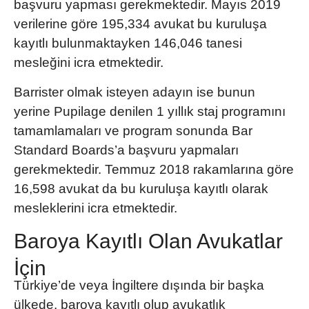
başvuru yapması gerekmektedir. Mayıs 2019
verilerine göre 195,334 avukat bu kuruluşa
kayıtlı bulunmaktayken 146,046 tanesi
mesleğini icra etmektedir.
Barrister olmak isteyen adayın ise bunun
yerine
Pupilage
denilen 1 yıllık staj programını
tamamlamaları ve program sonunda
Bar
Standard Boards
’a başvuru yapmaları
gerekmektedir. Temmuz 2018 rakamlarına göre
16,598 avukat da bu kuruluşa kayıtlı olarak
mesleklerini icra etmektedir.
Baroya Kayıtlı Olan Avukatlar
İçin
Türkiye’de veya İngiltere dışında bir başka
ülkede, baroya kayıtlı olup avukatlık