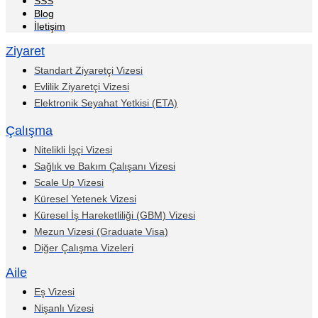
SSS
Blog
İletişim
Ziyaret
Standart Ziyaretçi Vizesi
Evlilik Ziyaretçi Vizesi
Elektronik Seyahat Yetkisi (ETA)
Çalışma
Nitelikli İşçi Vizesi
Sağlık ve Bakım Çalışanı Vizesi
Scale Up Vizesi
Küresel Yetenek Vizesi
Küresel İş Hareketliliği (GBM) Vizesi
Mezun Vizesi (Graduate Visa)
Diğer Çalışma Vizeleri
Aile
Eş Vizesi
Nişanlı Vizesi