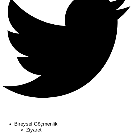
Bireysel Göçmenlik
Ziyaret