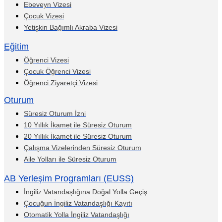
Ebeveyn Vizesi
Çocuk Vizesi
Yetişkin Bağımlı Akraba Vizesi
Eğitim
Öğrenci Vizesi
Çocuk Öğrenci Vizesi
Öğrenci Ziyaretçi Vizesi
Oturum
Süresiz Oturum İzni
10 Yıllık İkamet ile Süresiz Oturum
20 Yıllık İkamet ile Süresiz Oturum
Çalışma Vizelerinden Süresiz Oturum
Aile Yolları ile Süresiz Oturum
AB Yerleşim Programları (EUSS)
İngiliz Vatandaşlığına Doğal Yolla Geçiş
Çocuğun İngiliz Vatandaşlığı Kayıtı
Otomatik Yolla İngiliz Vatandaşlığı