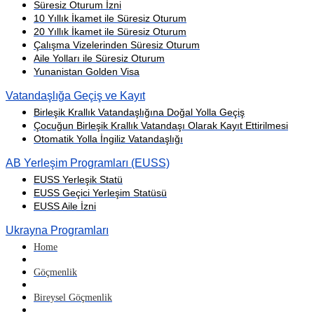
Süresiz Oturum İzni
10 Yıllık İkamet ile Süresiz Oturum
20 Yıllık İkamet ile Süresiz Oturum
Çalışma Vizelerinden Süresiz Oturum
Aile Yolları ile Süresiz Oturum
Yunanistan Golden Visa
Vatandaşlığa Geçiş ve Kayıt
Birleşik Krallık Vatandaşlığına Doğal Yolla Geçiş
Çocuğun Birleşik Krallık Vatandaşı Olarak Kayıt Ettirilmesi
Otomatik Yolla İngiliz Vatandaşlığı
AB Yerleşim Programları (EUSS)
EUSS Yerleşik Statü
EUSS Geçici Yerleşim Statüsü
EUSS Aile İzni
Ukrayna Programları
Home
Göçmenlik
Bireysel Göçmenlik