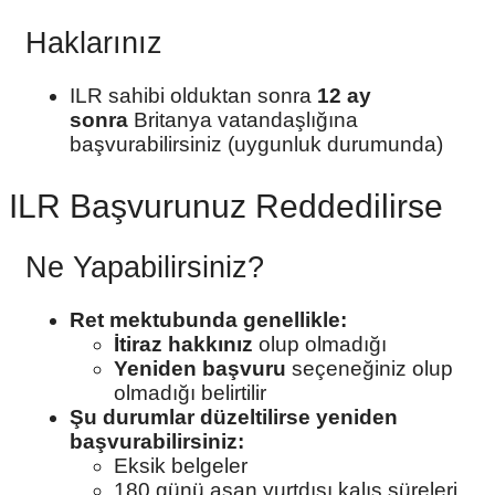
Haklarınız
ILR sahibi olduktan sonra
12 ay
sonra
Britanya vatandaşlığına
başvurabilirsiniz (uygunluk durumunda)
ILR Başvurunuz Reddedilirse
Ne Yapabilirsiniz?
Ret mektubunda genellikle:
İtiraz hakkınız
olup olmadığı
Yeniden başvuru
seçeneğiniz olup
olmadığı belirtilir
Şu durumlar düzeltilirse yeniden
başvurabilirsiniz:
Eksik belgeler
180 günü aşan yurtdışı kalış süreleri