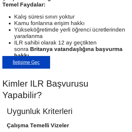
Temel Faydalar:
Kalış süresi sınırı yoktur
Kamu fonlarına erişim hakkı
Yükseköğretimde yerli öğrenci ücretlerinden
yararlanma
ILR sahibi olarak 12 ay geçtikten
sonra
Britanya vatandaşlığına başvurma
hakkı
İletişime Geç
Kimler ILR Başvurusu
Yapabilir?
Uygunluk Kriterleri
Çalışma Temelli Vizeler