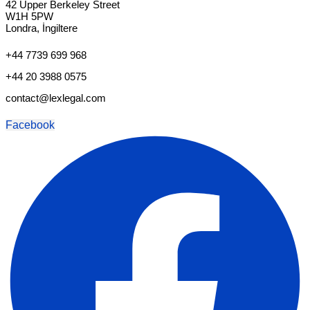
42 Upper Berkeley Street
W1H 5PW
Londra, İngiltere
+44 7739 699 968
+44 20 3988 0575
contact@lexlegal.com
Facebook