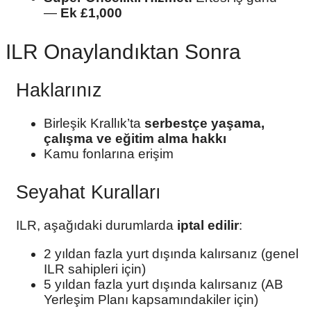
—
Ek £1,000
ILR Onaylandıktan Sonra
Haklarınız
Birleşik Krallık’ta
serbestçe yaşama,
çalışma ve eğitim alma hakkı
Kamu fonlarına erişim
Seyahat Kuralları
ILR, aşağıdaki durumlarda
iptal edilir
:
2 yıldan fazla yurt dışında kalırsanız (genel
ILR sahipleri için)
5 yıldan fazla yurt dışında kalırsanız (AB
Yerleşim Planı kapsamındakiler için)