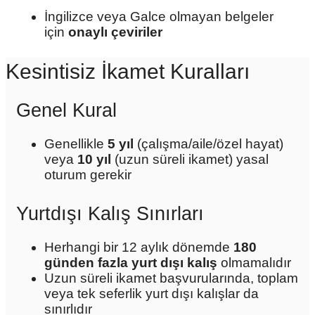
İngilizce veya Galce olmayan belgeler
için
onaylı çeviriler
Kesintisiz İkamet Kuralları
Genel Kural
Genellikle
5 yıl
(çalışma/aile/özel hayat)
veya
10 yıl
(uzun süreli ikamet) yasal
oturum gerekir
Yurtdışı Kalış Sınırları
Herhangi bir 12 aylık dönemde
180
günden fazla yurt dışı kalış
olmamalıdır
Uzun süreli ikamet başvurularında, toplam
veya tek seferlik yurt dışı kalışlar da
sınırlıdır