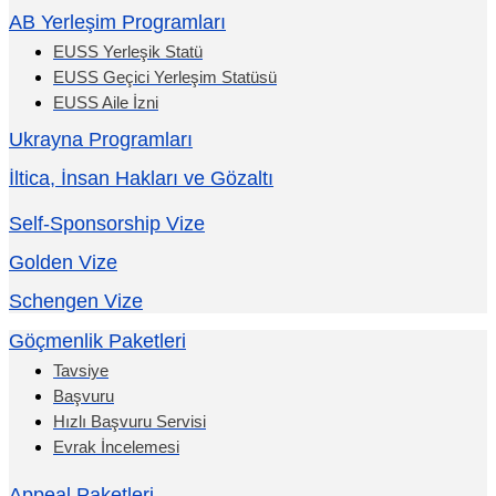
AB Yerleşim Programları
EUSS Yerleşik Statü
EUSS Geçici Yerleşim Statüsü
EUSS Aile İzni
Ukrayna Programları
İltica, İnsan Hakları ve Gözaltı
Self-Sponsorship Vize
Golden Vize
Schengen Vize
Göçmenlik Paketleri
Tavsiye
Başvuru
Hızlı Başvuru Servisi
Evrak İncelemesi
Appeal Paketleri