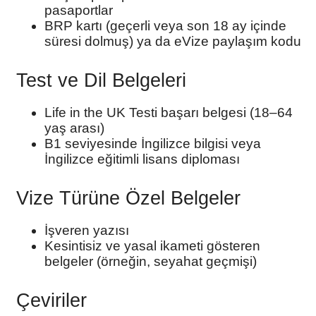
pasaportlar
BRP kartı (geçerli veya son 18 ay içinde
süresi dolmuş) ya da eVize paylaşım kodu
Test ve Dil Belgeleri
Life in the UK Testi başarı belgesi (18–64
yaş arası)
B1 seviyesinde İngilizce bilgisi veya
İngilizce eğitimli lisans diploması
Vize Türüne Özel Belgeler
İşveren yazısı
Kesintisiz ve yasal ikameti gösteren
belgeler (örneğin, seyahat geçmişi)
Çeviriler