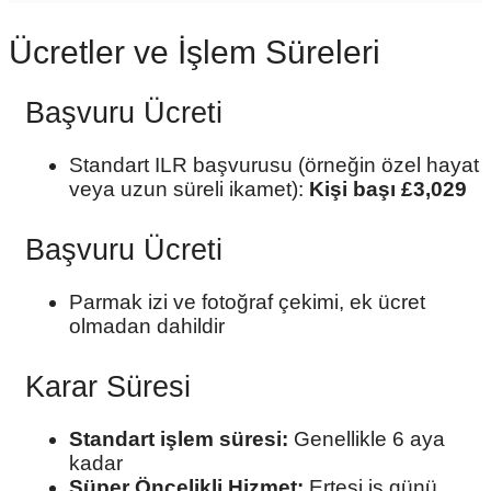
Ücretler ve İşlem Süreleri
Başvuru Ücreti
Standart ILR başvurusu (örneğin özel hayat
veya uzun süreli ikamet):
Kişi başı £3,029
Başvuru Ücreti
Parmak izi ve fotoğraf çekimi, ek ücret
olmadan dahildir
Karar Süresi
Standart işlem süresi:
Genellikle 6 aya
kadar
Süper Öncelikli Hizmet:
Ertesi iş günü