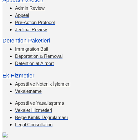
Admin Review
Appeal
Pre-Action Protocol
Jedicial Review
Detention Paketleri
Immigration Bail
Deportation & Removal
Detention at Airport
Ek Hizmetler
Apostil ve Noterlik İşlemleri
Vekaletname
Apostil ve Yasallaştırma
Vekalet Hizmetleri
Belge Kimlik Doğrulaması
Legal Consultation