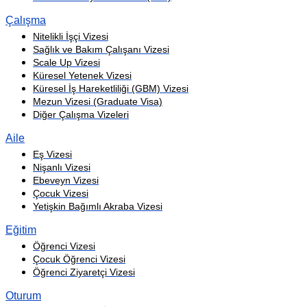
Çalışma
Nitelikli İşçi Vizesi
Sağlık ve Bakım Çalışanı Vizesi
Scale Up Vizesi
Küresel Yetenek Vizesi
Küresel İş Hareketliliği (GBM) Vizesi
Mezun Vizesi (Graduate Visa)
Diğer Çalışma Vizeleri
Aile
Eş Vizesi
Nişanlı Vizesi
Ebeveyn Vizesi
Çocuk Vizesi
Yetişkin Bağımlı Akraba Vizesi
Eğitim
Öğrenci Vizesi
Çocuk Öğrenci Vizesi
Öğrenci Ziyaretçi Vizesi
Oturum