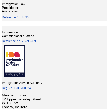
Immigration Law
Practitioners'
Association
Reference No: 8036
Information
Commissioner’s Office
Reference No: ZB295269
Immigration Advice Authority
Reg-No: F201700024
Meridien House
42 Upper Berkeley Street
W1H 5PW
Londra, İngiltere