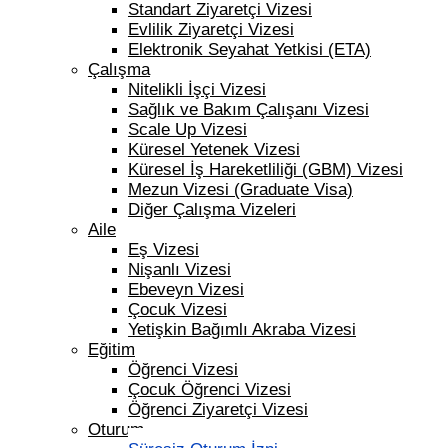
Standart Ziyaretçi Vizesi
Evlilik Ziyaretçi Vizesi
Elektronik Seyahat Yetkisi (ETA)
Çalışma
Nitelikli İşçi Vizesi
Sağlık ve Bakım Çalışanı Vizesi
Scale Up Vizesi
Küresel Yetenek Vizesi
Küresel İş Hareketliliği (GBM) Vizesi
Mezun Vizesi (Graduate Visa)
Diğer Çalışma Vizeleri
Aile
Eş Vizesi
Nişanlı Vizesi
Ebeveyn Vizesi
Çocuk Vizesi
Yetişkin Bağımlı Akraba Vizesi
Eğitim
Öğrenci Vizesi
Çocuk Öğrenci Vizesi
Öğrenci Ziyaretçi Vizesi
Oturum