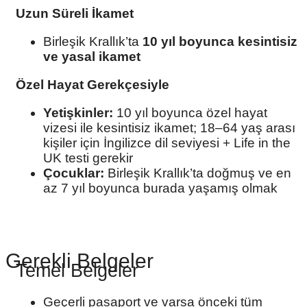
Uzun Süreli İkamet
Birleşik Krallık’ta
10 yıl boyunca kesintisiz
ve yasal ikamet
Özel Hayat Gerekçesiyle
Yetişkinler:
10 yıl boyunca özel hayat
vizesi ile kesintisiz ikamet; 18–64 yaş arası
kişiler için İngilizce dil seviyesi + Life in the
UK testi gerekir
Çocuklar:
Birleşik Krallık’ta doğmuş ve en
az 7 yıl boyunca burada yaşamış olmak
Gerekli Belgeler
Temel Belgeler
Geçerli pasaport ve varsa önceki tüm