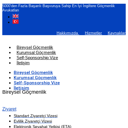
5000’den Fazla Başarılı Başvuruya Sahip En İyi İngiltere Göçmenlik
Avukatları
Hakkımızda
Hizmetler
Kaynaklar
Bireysel Göçmenlik
Kurumsal Göçmenlik
Self-Sponsorship Vize
İletişim
Bireysel Göçmenlik
Kurumsal Göçmenlik
Self-Sponsorship Vize
İletişim
Bireysel Göçmenlik
Ziyaret
Standart Ziyaretçi Vizesi
Evlilik Ziyaretçi Vizesi
Elektronik Seyahat Yetkisi (ETA)