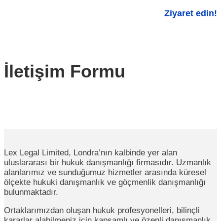
Ziyaret edin!
İletişim Formu
Lex Legal Limited, Londra’nın kalbinde yer alan
uluslararası bir hukuk danışmanlığı firmasıdır. Uzmanlık
alanlarımız ve sunduğumuz hizmetler arasında küresel
ölçekte hukuki danışmanlık ve göçmenlik danışmanlığı
bulunmaktadır.
Ortaklarımızdan oluşan hukuk profesyonelleri, bilinçli
kararlar alabilmeniz için kapsamlı ve özenli danışmanlık