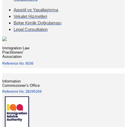
Apostil ve Yasallaştırma
Vekalet Hizmetleri
Belge Kimlik Doğrulaması
Legal Consultation
Immigration Law
Practitioners'
Association
Reference No: 8036
Information
Commissioner’s Office
Reference No: ZB295269