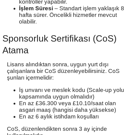
kontroller yapabilir.
İşlem Süresi
– Standart işlem yaklaşık 8
hafta sürer. Öncelikli hizmetler mevcut
olabilir.
Sponsorluk Sertifikası (CoS)
Atama
Lisans alındıktan sonra, uygun yurt dışı
çalışanlara bir CoS düzenleyebilirsiniz. CoS
şunları içermelidir:
İş unvanı ve meslek kodu (Scale-up yolu
kapsamında uygun olmalıdır)
En az £36.300 veya £10.10/saat olan
asgari maaş (hangisi daha yüksekse)
En az 6 aylık istihdam koşulları
CoS, düzenlendikten sonra 3 ay içinde