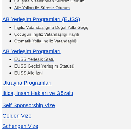
Çalışma Vizelerinden Süresiz Oturum
Aile Yolları ile Süresiz Oturum
AB Yerleşim Programları (EUSS)
İngiliz Vatandaşlığına Doğal Yolla Geçiş
Çocuğun İngiliz Vatandaşlığı Kayıtı
Otomatik Yolla İngiliz Vatandaşlığı
AB Yerleşim Programları
EUSS Yerleşik Statü
EUSS Geçici Yerleşim Statüsü
EUSS Aile İzni
Ukrayna Programları
İltica, İnsan Hakları ve Gözaltı
Self-Sponsorship Vize
Golden Vize
Schengen Vize