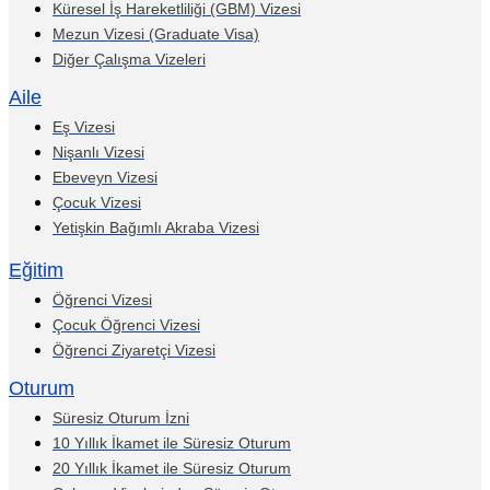
Küresel İş Hareketliliği (GBM) Vizesi
Mezun Vizesi (Graduate Visa)
Diğer Çalışma Vizeleri
Aile
Eş Vizesi
Nişanlı Vizesi
Ebeveyn Vizesi
Çocuk Vizesi
Yetişkin Bağımlı Akraba Vizesi
Eğitim
Öğrenci Vizesi
Çocuk Öğrenci Vizesi
Öğrenci Ziyaretçi Vizesi
Oturum
Süresiz Oturum İzni
10 Yıllık İkamet ile Süresiz Oturum
20 Yıllık İkamet ile Süresiz Oturum