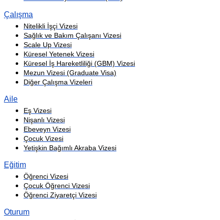
Çalışma
Nitelikli İşçi Vizesi
Sağlık ve Bakım Çalışanı Vizesi
Scale Up Vizesi
Küresel Yetenek Vizesi
Küresel İş Hareketliliği (GBM) Vizesi
Mezun Vizesi (Graduate Visa)
Diğer Çalışma Vizeleri
Aile
Eş Vizesi
Nişanlı Vizesi
Ebeveyn Vizesi
Çocuk Vizesi
Yetişkin Bağımlı Akraba Vizesi
Eğitim
Öğrenci Vizesi
Çocuk Öğrenci Vizesi
Öğrenci Ziyaretçi Vizesi
Oturum