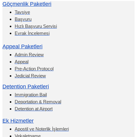
Göçmenlik Paketleri
Tavsiye
Başvuru
Hızlı Başvuru Servisi
Evrak İncelemesi
Appeal Paketleri
Admin Review
Appeal
Pre-Action Protocol
Jedicial Review
Detention Paketleri
Immigration Bail
Deportation & Removal
Detention at Airport
Ek Hizmetler
Apostil ve Noterlik İşlemleri
Vekaletname