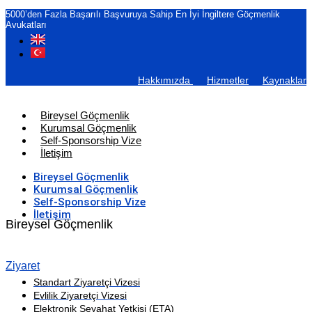
5000’den Fazla Başarılı Başvuruya Sahip En İyi İngiltere Göçmenlik
Avukatları
Hakkımızda
Hizmetler
Kaynaklar
Bireysel Göçmenlik
Kurumsal Göçmenlik
Self-Sponsorship Vize
İletişim
Bireysel Göçmenlik
Kurumsal Göçmenlik
Self-Sponsorship Vize
İletişim
Bireysel Göçmenlik
Ziyaret
Standart Ziyaretçi Vizesi
Evlilik Ziyaretçi Vizesi
Elektronik Seyahat Yetkisi (ETA)