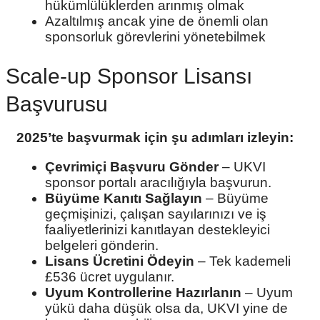
hükümlülüklerden arınmış olmak
Azaltılmış ancak yine de önemli olan
sponsorluk görevlerini yönetebilmek
Scale-up Sponsor Lisansı
Başvurusu
2025’te başvurmak için şu adımları izleyin:
Çevrimiçi Başvuru Gönder
– UKVI
sponsor portalı aracılığıyla başvurun.
Büyüme Kanıtı Sağlayın
– Büyüme
geçmişinizi, çalışan sayılarınızı ve iş
faaliyetlerinizi kanıtlayan destekleyici
belgeleri gönderin.
Lisans Ücretini Ödeyin
– Tek kademeli
£536 ücret uygulanır.
Uyum Kontrollerine Hazırlanın
– Uyum
yükü daha düşük olsa da, UKVI yine de