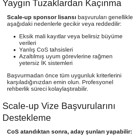
Yaygın Tuzaklardan Kaçınma
Scale-up sponsor lisansı
başvuruları genellikle
aşağıdaki nedenlerle gecikir veya reddedilir:
Eksik mali kayıtlar veya belirsiz büyüme
verileri
Yanlış CoS tahsisleri
Azaltılmış uyum görevlerine rağmen
yetersiz İK sistemleri
Başvurmadan önce tüm uygunluk kriterlerini
karşıladığınızdan emin olun. Profesyonel
rehberlik süreci kolaylaştırabilir.
Scale-up Vize Başvurularını
Destekleme
CoS atandıktan sonra, aday şunları yapabilir: