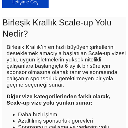
İletişime Geç
Birleşik Krallık Scale-up Yolu
Nedir?
Birleşik Krallık’ın en hızlı büyüyen şirketlerini
desteklemek amacıyla başlatılan Scale-up vizesi
yolu, uygun işletmelerin yüksek nitelikli
çalışanlara başlangıçta 6 aylık bir süre için
sponsor olmasına olanak tanır ve sonrasında
çalışanın sponsorluk gerektirmeyen bir yola
geçme seçeneği sunar.
Diğer vize kategorilerinden farklı olarak,
Scale-up vize yolu şunları sunar:
Daha hızlı işlem
Azaltılmış sponsorluk görevleri
Sponsorsuz çalışma ve yerleşim yolu