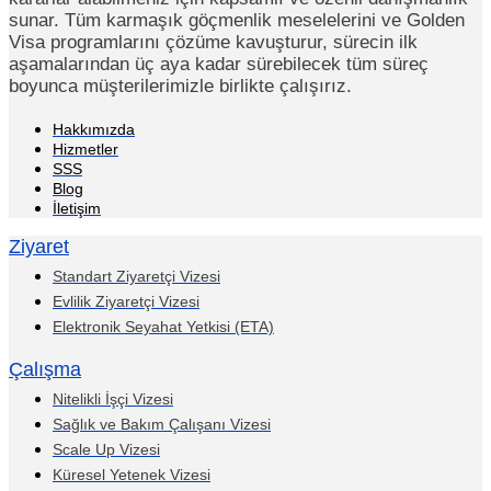
sunar. Tüm karmaşık göçmenlik meselelerini ve Golden
Visa programlarını çözüme kavuşturur, sürecin ilk
aşamalarından üç aya kadar sürebilecek tüm süreç
boyunca müşterilerimizle birlikte çalışırız.
Hakkımızda
Hizmetler
SSS
Blog
İletişim
Ziyaret
Standart Ziyaretçi Vizesi
Evlilik Ziyaretçi Vizesi
Elektronik Seyahat Yetkisi (ETA)
Çalışma
Nitelikli İşçi Vizesi
Sağlık ve Bakım Çalışanı Vizesi
Scale Up Vizesi
Küresel Yetenek Vizesi