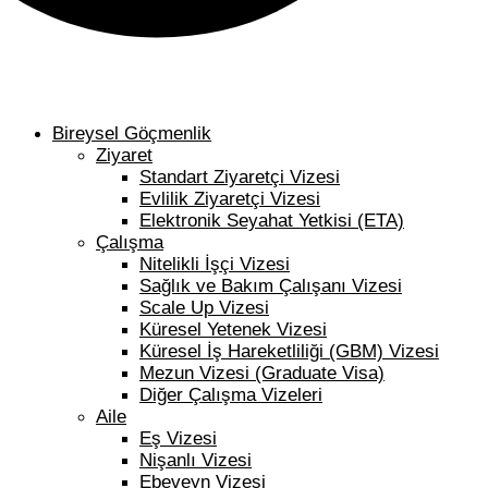
Bireysel Göçmenlik
Ziyaret
Standart Ziyaretçi Vizesi
Evlilik Ziyaretçi Vizesi
Elektronik Seyahat Yetkisi (ETA)
Çalışma
Nitelikli İşçi Vizesi
Sağlık ve Bakım Çalışanı Vizesi
Scale Up Vizesi
Küresel Yetenek Vizesi
Küresel İş Hareketliliği (GBM) Vizesi
Mezun Vizesi (Graduate Visa)
Diğer Çalışma Vizeleri
Aile
Eş Vizesi
Nişanlı Vizesi
Ebeveyn Vizesi