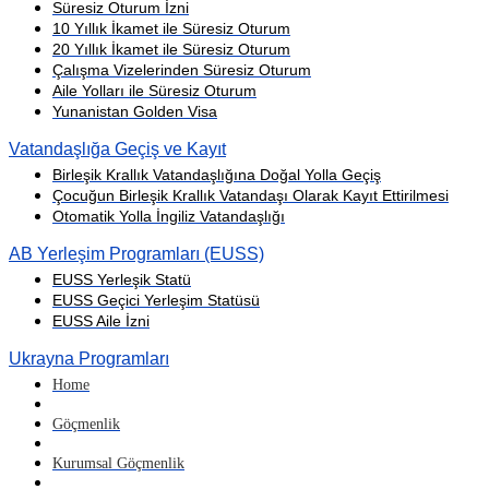
Süresiz Oturum İzni
10 Yıllık İkamet ile Süresiz Oturum
20 Yıllık İkamet ile Süresiz Oturum
Çalışma Vizelerinden Süresiz Oturum
Aile Yolları ile Süresiz Oturum
Yunanistan Golden Visa
Vatandaşlığa Geçiş ve Kayıt
Birleşik Krallık Vatandaşlığına Doğal Yolla Geçiş
Çocuğun Birleşik Krallık Vatandaşı Olarak Kayıt Ettirilmesi
Otomatik Yolla İngiliz Vatandaşlığı
AB Yerleşim Programları (EUSS)
EUSS Yerleşik Statü
EUSS Geçici Yerleşim Statüsü
EUSS Aile İzni
Ukrayna Programları
Home
Göçmenlik
Kurumsal Göçmenlik