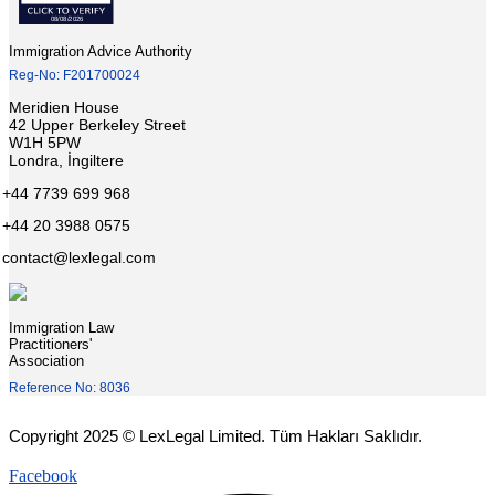
Immigration Advice Authority
Reg-No: F201700024
Meridien House
42 Upper Berkeley Street
W1H 5PW
Londra, İngiltere
+44 7739 699 968
+44 20 3988 0575
contact@lexlegal.com
Immigration Law
Practitioners'
Association
Reference No: 8036
Copyright 2025 © LexLegal Limited. Tüm Hakları Saklıdır.
Facebook