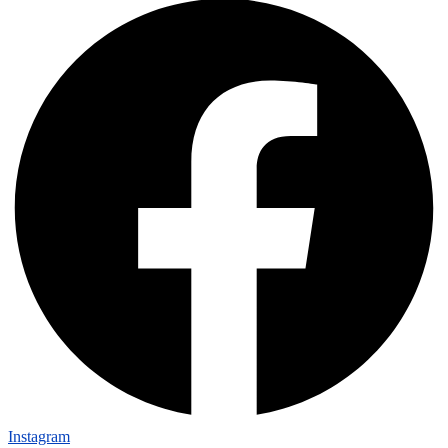
Instagram