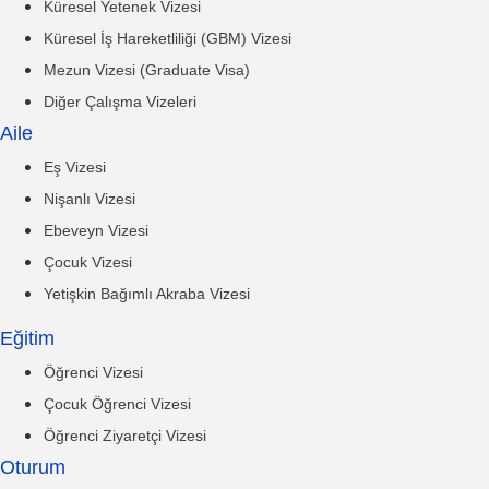
Küresel Yetenek Vizesi
Küresel İş Hareketliliği (GBM) Vizesi
Mezun Vizesi (Graduate Visa)
Diğer Çalışma Vizeleri
Aile
Eş Vizesi
Nişanlı Vizesi
Ebeveyn Vizesi
Çocuk Vizesi
Yetişkin Bağımlı Akraba Vizesi
Eğitim
Öğrenci Vizesi
Çocuk Öğrenci Vizesi
Öğrenci Ziyaretçi Vizesi
Oturum