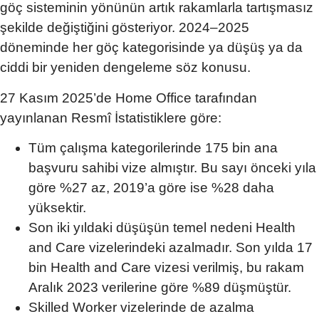
göç sisteminin yönünün artık rakamlarla tartışmasız
şekilde değiştiğini gösteriyor. 2024–2025
döneminde her göç kategorisinde ya düşüş ya da
ciddi bir yeniden dengeleme söz konusu.
27 Kasım 2025’de Home Office tarafından
yayınlanan Resmî İstatistiklere göre:
Tüm çalışma kategorilerinde 175 bin ana
başvuru sahibi vize almıştır. Bu sayı önceki yıla
göre %27 az, 2019’a göre ise %28 daha
yüksektir.
Son iki yıldaki düşüşün temel nedeni Health
and Care vizelerindeki azalmadır. Son yılda 17
bin Health and Care vizesi verilmiş, bu rakam
Aralık 2023 verilerine göre %89 düşmüştür.
Skilled Worker vizelerinde de azalma