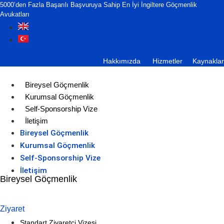
5000’den Fazla Başarılı Başvuruya Sahip En İyi İngiltere Göçmenlik
Avukatları
Hakkımızda
Hizmetler
Kaynaklar
Bireysel Göçmenlik
Kurumsal Göçmenlik
Self-Sponsorship Vize
İletişim
Bireysel Göçmenlik
Kurumsal Göçmenlik
Self-Sponsorship Vize
İletişim
Bireysel Göçmenlik
Ziyaret
Standart Ziyaretçi Vizesi