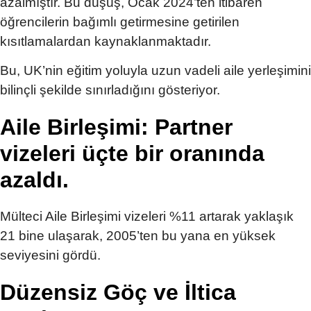
azalmıştır. Bu düşüş, Ocak 2024’ten itibaren
öğrencilerin bağımlı getirmesine getirilen
kısıtlamalardan kaynaklanmaktadır.
Bu, UK’nin eğitim yoluyla uzun vadeli aile yerleşimini
bilinçli şekilde sınırladığını gösteriyor.
Aile Birleşimi: Partner
vizeleri üçte bir oranında
azaldı.
Mülteci Aile Birleşimi vizeleri %11 artarak yaklaşık
21 bine ulaşarak, 2005’ten bu yana en yüksek
seviyesini gördü.
Düzensiz Göç ve İltica