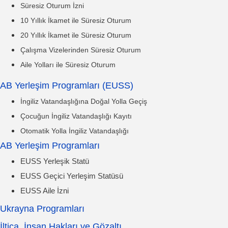
Süresiz Oturum İzni
10 Yıllık İkamet ile Süresiz Oturum
20 Yıllık İkamet ile Süresiz Oturum
Çalışma Vizelerinden Süresiz Oturum
Aile Yolları ile Süresiz Oturum
AB Yerleşim Programları (EUSS)
İngiliz Vatandaşlığına Doğal Yolla Geçiş
Çocuğun İngiliz Vatandaşlığı Kayıtı
Otomatik Yolla İngiliz Vatandaşlığı
AB Yerleşim Programları
EUSS Yerleşik Statü
EUSS Geçici Yerleşim Statüsü
EUSS Aile İzni
Ukrayna Programları
İltica, İnsan Hakları ve Gözaltı