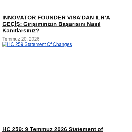
INNOVATOR FOUNDER VISA’DAN ILR’A
GEÇİŞ: Girişiminizin Başarısını Nasıl
Kanıtlarsınız?
Temmuz 20, 2026
HC 259: 9 Temmuz 2026 Statement of