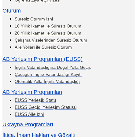
Öğrenci Ziyaretçi Vizesi
Oturum
Süresiz Oturum İzni
10 Yıllık İkamet ile Süresiz Oturum
20 Yıllık İkamet ile Süresiz Oturum
Çalışma Vizelerinden Süresiz Oturum
Aile Yolları ile Süresiz Oturum
AB Yerleşim Programları (EUSS)
İngiliz Vatandaşlığına Doğal Yolla Geçiş
Çocuğun İngiliz Vatandaşlığı Kayıtı
Otomatik Yolla İngiliz Vatandaşlığı
AB Yerleşim Programları
EUSS Yerleşik Statü
EUSS Geçici Yerleşim Statüsü
EUSS Aile İzni
Ukrayna Programları
İltica, İnsan Hakları ve Gözaltı