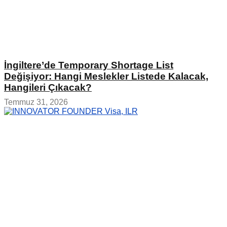
İngiltere’de Temporary Shortage List
Değişiyor: Hangi Meslekler Listede Kalacak,
Hangileri Çıkacak?
Temmuz 31, 2026