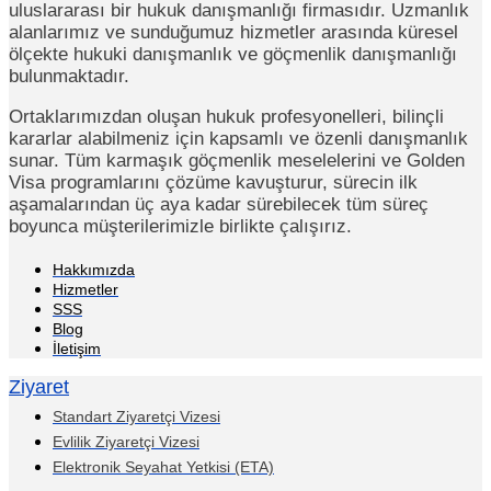
uluslararası bir hukuk danışmanlığı firmasıdır. Uzmanlık
alanlarımız ve sunduğumuz hizmetler arasında küresel
ölçekte hukuki danışmanlık ve göçmenlik danışmanlığı
bulunmaktadır.
Ortaklarımızdan oluşan hukuk profesyonelleri, bilinçli
kararlar alabilmeniz için kapsamlı ve özenli danışmanlık
sunar. Tüm karmaşık göçmenlik meselelerini ve Golden
Visa programlarını çözüme kavuşturur, sürecin ilk
aşamalarından üç aya kadar sürebilecek tüm süreç
boyunca müşterilerimizle birlikte çalışırız.
Hakkımızda
Hizmetler
SSS
Blog
İletişim
Ziyaret
Standart Ziyaretçi Vizesi
Evlilik Ziyaretçi Vizesi
Elektronik Seyahat Yetkisi (ETA)