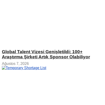
Global Talent Vizesi Genişletildi: 100+
Araştırma Şirketi Artık Sponsor Olabiliyor
Ağustos 7, 2026