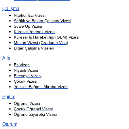
Çalışma
Nitelikli İşçi Vizesi
Sağlık ve Bakım Çalışanı Vizesi
Scale Up Vizesi
Küresel Yetenek Vizesi
Küresel İş Hareketliliği (GBM) Vizesi
Mezun Vizesi (Graduate Visa)
Diğer Çalışma Vizeleri
Aile
Eş Vizesi
Nişanlı Vizesi
Ebeveyn Vizesi
Çocuk Vizesi
Yetişkin Bağımlı Akraba Vizesi
Eğitim
Öğrenci Vizesi
Çocuk Öğrenci Vizesi
Öğrenci Ziyaretçi Vizesi
Oturum