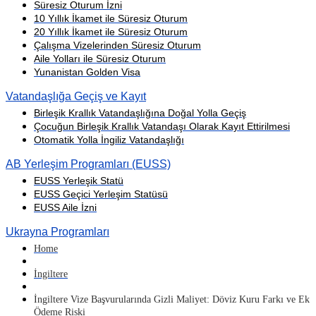
Süresiz Oturum İzni
10 Yıllık İkamet ile Süresiz Oturum
20 Yıllık İkamet ile Süresiz Oturum
Çalışma Vizelerinden Süresiz Oturum
Aile Yolları ile Süresiz Oturum
Yunanistan Golden Visa
Vatandaşlığa Geçiş ve Kayıt
Birleşik Krallık Vatandaşlığına Doğal Yolla Geçiş
Çocuğun Birleşik Krallık Vatandaşı Olarak Kayıt Ettirilmesi
Otomatik Yolla İngiliz Vatandaşlığı
AB Yerleşim Programları (EUSS)
EUSS Yerleşik Statü
EUSS Geçici Yerleşim Statüsü
EUSS Aile İzni
Ukrayna Programları
Home
İngiltere
İngiltere Vize Başvurularında Gizli Maliyet: Döviz Kuru Farkı ve Ek
Ödeme Riski