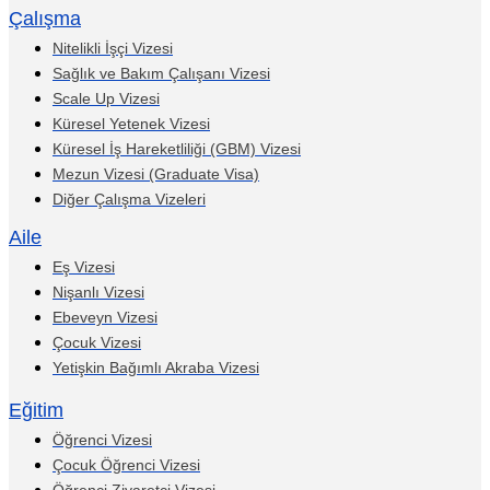
Çalışma
Nitelikli İşçi Vizesi
Sağlık ve Bakım Çalışanı Vizesi
Scale Up Vizesi
Küresel Yetenek Vizesi
Küresel İş Hareketliliği (GBM) Vizesi
Mezun Vizesi (Graduate Visa)
Diğer Çalışma Vizeleri
Aile
Eş Vizesi
Nişanlı Vizesi
Ebeveyn Vizesi
Çocuk Vizesi
Yetişkin Bağımlı Akraba Vizesi
Eğitim
Öğrenci Vizesi
Çocuk Öğrenci Vizesi