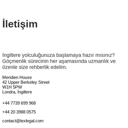
İletişim
İngiltere yolculuğunuza başlamaya hazır mısınız?
Göçmenlik sürecinin her aşamasında uzmanlık ve
özenle size rehberlik edelim.
Meridien House
42 Upper Berkeley Street
W1H 5PW
Londra, İngiltere
+44 7739 699 968
+44 20 3988 0575
contact@lexlegal.com