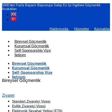
5000’den Fazla Başarılı Başvuruya Sahip En İyi İngiltere Göçmenlik
Avukatları
Hakkımızda
Hizmetler
Kaynaklar
Bireysel Göçmenlik
Kurumsal Göçmenlik
Self-Sponsorship Vize
İletişim
Bireysel Göçmenlik
Kurumsal Göçmenlik
Self-Sponsorship Vize
İletişim
Bireysel Göçmenlik
Ziyaret
Standart Ziyaretçi Vizesi
Evlilik Ziyaretçi Vizesi
Elektronik Seyahat Yetkisi (ETA)