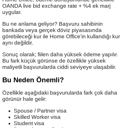
OANDA live bid exchange rate + %4 ek marj
uygular.
Bu ne anlama geliyor? Başvuru sahibinin
bankada veya gerçek döviz piyasasında
görebileceği kur ile Home Office’in kullandığı kur
aynı değildir.
Sonuç olarak; fiilen daha yüksek ödeme yapılır.
Bu fark küçük görünse de özellikle yüksek
maliyetli başvurularda ciddi seviyeye ulaşabilir.
Bu Neden Önemli?
Özellikle aşağıdaki başvurularda fark çok daha
görünür hale gelir:
Spouse / Partner visa
Skilled Worker visa
Student visa