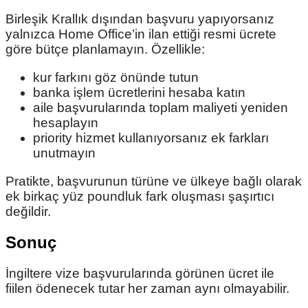
Birleşik Krallık dışından başvuru yapıyorsanız
yalnızca Home Office’in ilan ettiği resmi ücrete
göre bütçe planlamayın. Özellikle:
kur farkını göz önünde tutun
banka işlem ücretlerini hesaba katın
aile başvurularında toplam maliyeti yeniden
hesaplayın
priority hizmet kullanıyorsanız ek farkları
unutmayın
Pratikte, başvurunun türüne ve ülkeye bağlı olarak
ek birkaç yüz poundluk fark oluşması şaşırtıcı
değildir.
Sonuç
İngiltere vize başvurularında görünen ücret ile
fiilen ödenecek tutar her zaman aynı olmayabilir.