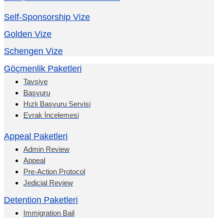
Self-Sponsorship Vize
Golden Vize
Schengen Vize
Göçmenlik Paketleri
Tavsiye
Başvuru
Hızlı Başvuru Servisi
Evrak İncelemesi
Appeal Paketleri
Admin Review
Appeal
Pre-Action Protocol
Jedicial Review
Detention Paketleri
Immigration Bail