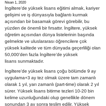
Nisan 1, 2020
İngiltere’de yüksek lisans
eğitimi almak, kariyer
gelişimi ve iş dünyasıyla bağlantı kurmak
açısından bir basamak görevi görebilir, bu
yüzden de önemli bir fırsattır. İngiltere, yüksek
öğretim açısından dünya listelerinin başında
gelmekte ve uluslararası öğrencilere çok
yüksek kalitede ve tüm dünyada geçerliliği olan
50,000’den fazla
İngiltere’de yüksek
lisans
sunmaktadır.
İngiltere’de yüksek lisans
çoğu bölümde 9 ay
uygulama+3 ay tez olmak üzere tam zamanlı
olarak 1 yıl, yarı zamanlı (part-time) olarak 2 yıl
sürer. Yüksek lisans bitirme tezleri 10-20 bin
kelime uzunluğundaki olup genellikle dönem
sonundan 3 ay sonra teslim edilir. Yüksek