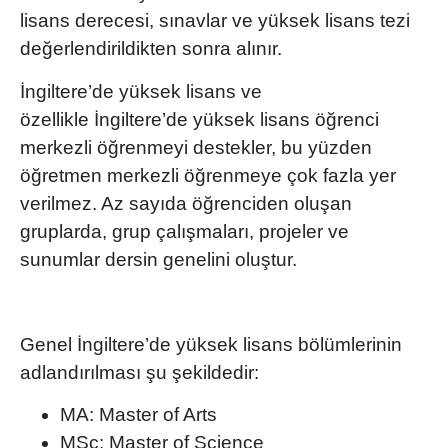
lisans derecesi, sınavlar ve yüksek lisans tezi
değerlendirildikten sonra alınır.
İngiltere’de yüksek lisans
ve
özellikle
İngiltere’de yüksek lisans
öğrenci
merkezli öğrenmeyi destekler, bu yüzden
öğretmen merkezli öğrenmeye çok fazla yer
verilmez. Az sayıda öğrenciden oluşan
gruplarda, grup çalışmaları, projeler ve
sunumlar dersin genelini oluştur.
Genel
İngiltere’de yüksek lisans
bölümlerinin
adlandırılması şu şekildedir:
MA
: Master of Arts
MSc
: Master of Science