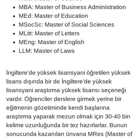
MBA
: Master of Business Administration
MEd
: Master of Education
MSocSc
: Master of Social Sciences
MLitt
: Master of Letters
MEng
: Master of English
LLM
: Master of Laws
İngiltere’de yüksek lisans
yani öğretilen yüksek
lisans dışında bir de
İngiltere’de yüksek
lisans
yani araştırma yüksek lisansı seçeneği
vardır. Öğrenciler derslere girmek yerine bir
eğitmenin gözetiminde kendi başlarına
araştırma yaparak mezun olmak için 30-40 bin
kelime uzunluğunda bir tez hazırlarlar. Bunun
sonucunda kazanılan ünvana MRes (Master of