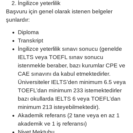
İngilizce yeterlilik
Başvuru için genel olarak istenen belgeler
şunlardır:
Diploma
Transkript
İngilizce yeterlilik sınavı sonucu (genelde
IELTS veya TOEFL sınav sonucu
istenmekle beraber, bazı kurumlar CPE ve
CAE sınavını da kabul etmektedirler.
Üniversiteler IELTS’den minimum 6.5 veya
TOEFL’dan minimum 233 istemektedirler
bazı okullarda IELTS 6 veya TOEFL’dan
minimum 213 isteyebilmektedir).
Akademik referans (2 tane veya en az 1
akademik ve 1 iş referansı)
Niyet Mektubu