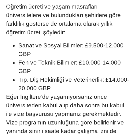
Öğretim ücreti ve yaşam masrafları
üniversitelere ve bulundukları şehirlere göre
farklılık gösterse de ortalama olarak yıllık
öğretim ücreti şöyledir:
Sanat ve Sosyal Bilimler: £9.500-12.000
GBP
Fen ve Teknik Bilimler: £10.000-14.000
GBP
Tıp, Diş Hekimliği ve Veterinerlik: £14.000-
20.000 GBP
Eğer İngiltere’de yaşamıyorsanız önce
üniversiteden kabul alıp daha sonra bu kabul
ile vize başvurusu yapmanız gerekmektedir.
Vize programın uzunluğuna göre belirlenir ve
yanında sınırlı saate kadar
çalışma izni
de