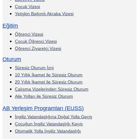
Çocuk Vizesi
Yetişkin Bağımlı Akraba Vizesi
Eğitim
Öğrenci Vizesi
Çocuk Öğrenci Vizesi
Öğrenci Ziyaretçi Vizesi
Oturum
Süresiz Oturum İzni
10 Yıllık İkamet ile Süresiz Oturum
20 Yıllık İkamet ile Süresiz Oturum
Çalışma Vizelerinden Süresiz Oturum
Aile Yolları ile Süresiz Oturum
AB Yerleşim Programları (EUSS)
İngiliz Vatandaşlığına Doğal Yolla Geçiş
Çocuğun İngiliz Vatandaşlığı Kayıtı
Otomatik Yolla İngiliz Vatandaşlığı