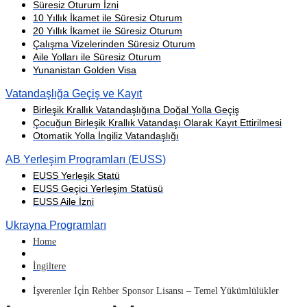
Süresiz Oturum İzni
10 Yıllık İkamet ile Süresiz Oturum
20 Yıllık İkamet ile Süresiz Oturum
Çalışma Vizelerinden Süresiz Oturum
Aile Yolları ile Süresiz Oturum
Yunanistan Golden Visa
Vatandaşlığa Geçiş ve Kayıt
Birleşik Krallık Vatandaşlığına Doğal Yolla Geçiş
Çocuğun Birleşik Krallık Vatandaşı Olarak Kayıt Ettirilmesi
Otomatik Yolla İngiliz Vatandaşlığı
AB Yerleşim Programları (EUSS)
EUSS Yerleşik Statü
EUSS Geçici Yerleşim Statüsü
EUSS Aile İzni
Ukrayna Programları
Home
İngiltere
İşverenler İçi̇n Rehber Sponsor Lisansı – Temel Yükümlülükler