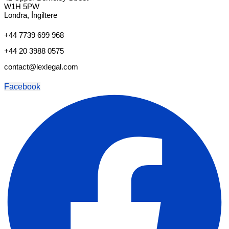
W1H 5PW
Londra, İngiltere
+44 7739 699 968
+44 20 3988 0575
contact@lexlegal.com
Facebook