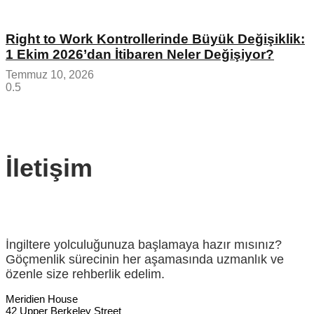
Right to Work Kontrollerinde Büyük Değişiklik:
1 Ekim 2026’dan İtibaren Neler Değişiyor?
Temmuz 10, 2026
İletişim
İngiltere yolculuğunuza başlamaya hazır mısınız?
Göçmenlik sürecinin her aşamasında uzmanlık ve
özenle size rehberlik edelim.
Meridien House
42 Upper Berkeley Street