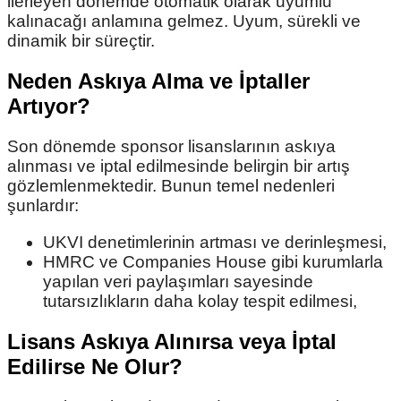
ilerleyen dönemde otomatik olarak uyumlu
kalınacağı anlamına gelmez. Uyum, sürekli ve
dinamik bir süreçtir.
Neden Askıya Alma ve İptaller
Artıyor?
Son dönemde sponsor lisanslarının askıya
alınması ve iptal edilmesinde belirgin bir artış
gözlemlenmektedir. Bunun temel nedenleri
şunlardır:
UKVI denetimlerinin artması ve derinleşmesi,
HMRC ve Companies House gibi kurumlarla
yapılan veri paylaşımları sayesinde
tutarsızlıkların daha kolay tespit edilmesi,
Lisans Askıya Alınırsa veya İptal
Edilirse Ne Olur?