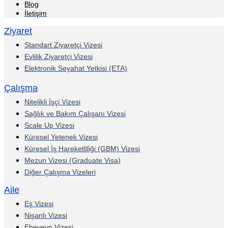
Blog
İletişim
Ziyaret
Standart Ziyaretçi Vizesi
Evlilik Ziyaretçi Vizesi
Elektronik Seyahat Yetkisi (ETA)
Çalışma
Nitelikli İşçi Vizesi
Sağlık ve Bakım Çalışanı Vizesi
Scale Up Vizesi
Küresel Yetenek Vizesi
Küresel İş Hareketliliği (GBM) Vizesi
Mezun Vizesi (Graduate Visa)
Diğer Çalışma Vizeleri
Aile
Eş Vizesi
Nişanlı Vizesi
Ebeveyn Vizesi