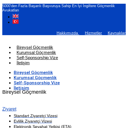
5000’den Fazla Başarılı Başvuruya Sahip En İyi İngiltere Göçmenlik
Avukatları
Hakkımızda
Hizmetler
Kaynaklar
Bireysel Göçmenlik
Kurumsal Göçmenlik
Self-Sponsorship Vize
İletişim
Bireysel Göçmenlik
Kurumsal Göçmenlik
Self-Sponsorship Vize
İletişim
Bireysel Göçmenlik
Ziyaret
Standart Ziyaretçi Vizesi
Evlilik Ziyaretçi Vizesi
Elektronik Seyahat Yetkisi (ETA)