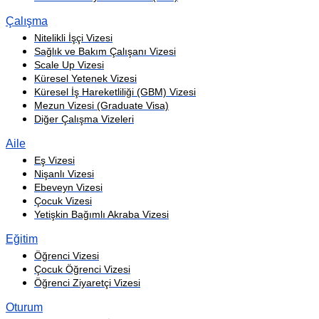
Çalışma
Nitelikli İşçi Vizesi
Sağlık ve Bakım Çalışanı Vizesi
Scale Up Vizesi
Küresel Yetenek Vizesi
Küresel İş Hareketliliği (GBM) Vizesi
Mezun Vizesi (Graduate Visa)
Diğer Çalışma Vizeleri
Aile
Eş Vizesi
Nişanlı Vizesi
Ebeveyn Vizesi
Çocuk Vizesi
Yetişkin Bağımlı Akraba Vizesi
Eğitim
Öğrenci Vizesi
Çocuk Öğrenci Vizesi
Öğrenci Ziyaretçi Vizesi
Oturum