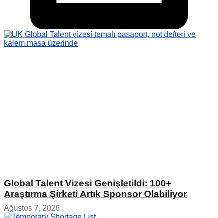
Global Talent Vizesi Genişletildi: 100+
Araştırma Şirketi Artık Sponsor Olabiliyor
Ağustos 7, 2026