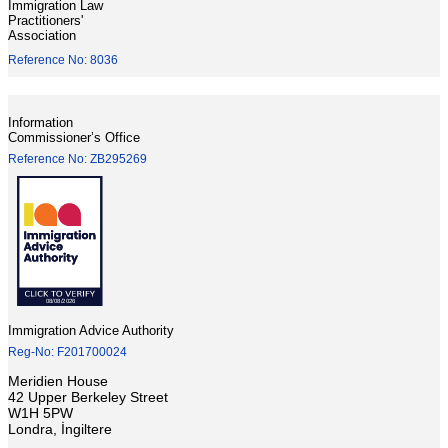
Immigration Law
Practitioners'
Association
Reference No: 8036
Information
Commissioner’s Office
Reference No: ZB295269
Immigration Advice Authority
Reg-No: F201700024
Meridien House
42 Upper Berkeley Street
W1H 5PW
Londra, İngiltere