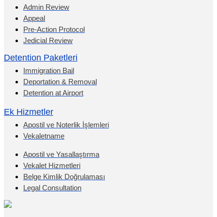
Admin Review
Appeal
Pre-Action Protocol
Jedicial Review
Detention Paketleri
Immigration Bail
Deportation & Removal
Detention at Airport
Ek Hizmetler
Apostil ve Noterlik İşlemleri
Vekaletname
Apostil ve Yasallaştırma
Vekalet Hizmetleri
Belge Kimlik Doğrulaması
Legal Consultation