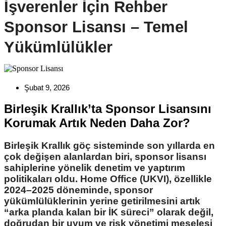
İşverenler İçi̇n Rehber
Sponsor Lisansı – Temel
Yükümlülükler
Şubat 9, 2026
Birleşik Krallık’ta Sponsor Lisansını
Korumak Artık Neden Daha Zor?
Birleşik Krallık göç sisteminde son yıllarda en
çok değişen alanlardan biri, sponsor lisansı
sahiplerine yönelik denetim ve yaptırım
politikaları oldu. Home Office (UKVI), özellikle
2024–2025 döneminde, sponsor
yükümlülüklerinin yerine getirilmesini artık
“arka planda kalan bir İK süreci” olarak değil,
doğrudan bir uyum ve risk yönetimi meselesi