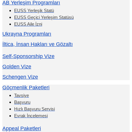
AB Yerleşim Programları
EUSS Yerleşik Statü
EUSS Geçici Yerleşim Statüsü
EUSS Aile İzni
Ukrayna Programları
İltica, İnsan Hakları ve Gözaltı
Self-Sponsorship Vize
Golden Vize
Schengen Vize
Göçmenlik Paketleri
Tavsiye
Başvuru
Hızlı Başvuru Servisi
Evrak İncelemesi
Appeal Paketleri