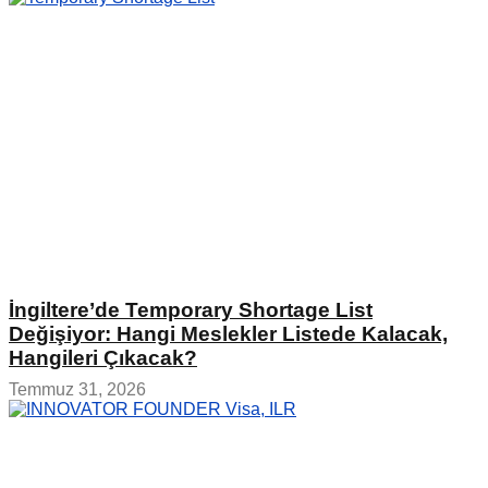
İngiltere’de Temporary Shortage List
Değişiyor: Hangi Meslekler Listede Kalacak,
Hangileri Çıkacak?
Temmuz 31, 2026