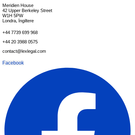
Meridien House
42 Upper Berkeley Street
W1H 5PW
Londra, İngiltere
+44 7739 699 968
+44 20 3988 0575
contact@lexlegal.com
Facebook