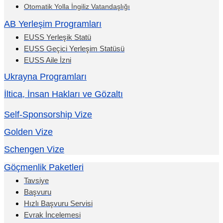
Otomatik Yolla İngiliz Vatandaşlığı
AB Yerleşim Programları
EUSS Yerleşik Statü
EUSS Geçici Yerleşim Statüsü
EUSS Aile İzni
Ukrayna Programları
İltica, İnsan Hakları ve Gözaltı
Self-Sponsorship Vize
Golden Vize
Schengen Vize
Göçmenlik Paketleri
Tavsiye
Başvuru
Hızlı Başvuru Servisi
Evrak İncelemesi