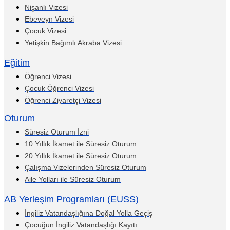
Nişanlı Vizesi
Ebeveyn Vizesi
Çocuk Vizesi
Yetişkin Bağımlı Akraba Vizesi
Eğitim
Öğrenci Vizesi
Çocuk Öğrenci Vizesi
Öğrenci Ziyaretçi Vizesi
Oturum
Süresiz Oturum İzni
10 Yıllık İkamet ile Süresiz Oturum
20 Yıllık İkamet ile Süresiz Oturum
Çalışma Vizelerinden Süresiz Oturum
Aile Yolları ile Süresiz Oturum
AB Yerleşim Programları (EUSS)
İngiliz Vatandaşlığına Doğal Yolla Geçiş
Çocuğun İngiliz Vatandaşlığı Kayıtı