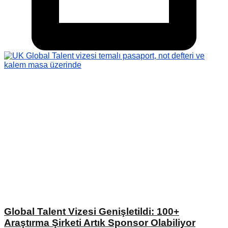
Global Talent Vizesi Genişletildi: 100+
Araştırma Şirketi Artık Sponsor Olabiliyor