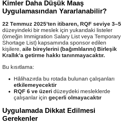
Kimler Daha Düşük Maaş
Uygulamasından Yararlanabilir?
22 Temmuz 2025’ten itibaren, RQF seviye 3–5
düzeyindeki bir meslek için yukarıdaki listeler
(örneğin Immigration Salary List veya Temporary
Shortage List) kapsamında sponsor edilen
kişilere,
aile bireylerini (bağımlılarını) Birleşik
Krallık’a getirme hakkı tanınmayacaktır.
Bu kısıtlama:
Hâlihazırda bu rotada bulunan çalışanları
etkilemeyecektir
RQF 6 ve üzeri
düzeydeki mesleklerde
çalışanlar için
geçerli olmayacaktır
Uygulamada Dikkat Edilmesi
Gerekenler