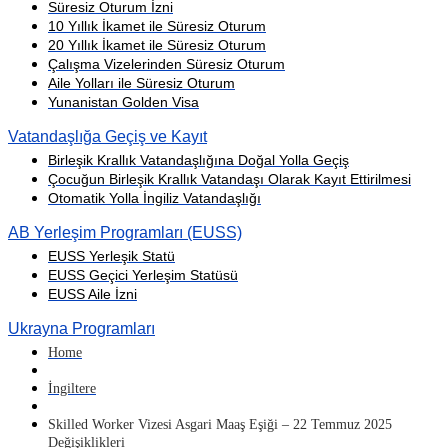
Süresiz Oturum İzni
10 Yıllık İkamet ile Süresiz Oturum
20 Yıllık İkamet ile Süresiz Oturum
Çalışma Vizelerinden Süresiz Oturum
Aile Yolları ile Süresiz Oturum
Yunanistan Golden Visa
Vatandaşlığa Geçiş ve Kayıt
Birleşik Krallık Vatandaşlığına Doğal Yolla Geçiş
Çocuğun Birleşik Krallık Vatandaşı Olarak Kayıt Ettirilmesi
Otomatik Yolla İngiliz Vatandaşlığı
AB Yerleşim Programları (EUSS)
EUSS Yerleşik Statü
EUSS Geçici Yerleşim Statüsü
EUSS Aile İzni
Ukrayna Programları
Home
İngiltere
Skilled Worker Vizesi Asgari Maaş Eşiği – 22 Temmuz 2025
Değişiklikleri