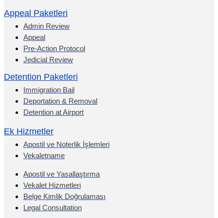
Appeal Paketleri
Admin Review
Appeal
Pre-Action Protocol
Jedicial Review
Detention Paketleri
Immigration Bail
Deportation & Removal
Detention at Airport
Ek Hizmetler
Apostil ve Noterlik İşlemleri
Vekaletname
Apostil ve Yasallaştırma
Vekalet Hizmetleri
Belge Kimlik Doğrulaması
Legal Consultation