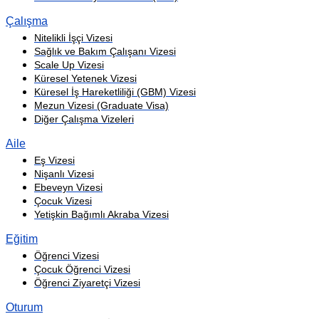
Çalışma
Nitelikli İşçi Vizesi
Sağlık ve Bakım Çalışanı Vizesi
Scale Up Vizesi
Küresel Yetenek Vizesi
Küresel İş Hareketliliği (GBM) Vizesi
Mezun Vizesi (Graduate Visa)
Diğer Çalışma Vizeleri
Aile
Eş Vizesi
Nişanlı Vizesi
Ebeveyn Vizesi
Çocuk Vizesi
Yetişkin Bağımlı Akraba Vizesi
Eğitim
Öğrenci Vizesi
Çocuk Öğrenci Vizesi
Öğrenci Ziyaretçi Vizesi
Oturum