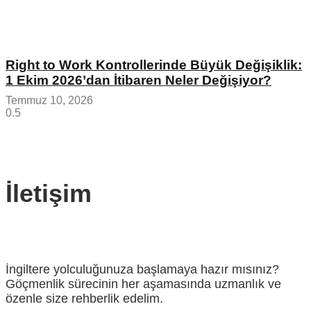
Right to Work Kontrollerinde Büyük Değişiklik:
1 Ekim 2026’dan İtibaren Neler Değişiyor?
Temmuz 10, 2026
İletişim
İngiltere yolculuğunuza başlamaya hazır mısınız?
Göçmenlik sürecinin her aşamasında uzmanlık ve
özenle size rehberlik edelim.