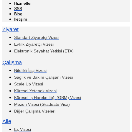
Hizmetler
SSS
Blog
İletişim
Ziyaret
Standart Ziyaretçi Vizesi
Evlilik Ziyaretçi Vizesi
Elektronik Seyahat Yetkisi (ETA)
Çalışma
Nitelikli İşçi Vizesi
Sağlık ve Bakım Çalışanı Vizesi
Scale Up Vizesi
Küresel Yetenek Vizesi
Küresel İş Hareketliliği (GBM) Vizesi
Mezun Vizesi (Graduate Visa)
Diğer Çalışma Vizeleri
Aile
Eş Vizesi