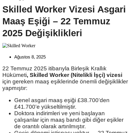
Skilled Worker Vizesi Asgari
Maaş Eşiği – 22 Temmuz
2025 Değişiklikleri
Ağustos 8, 2025
22 Temmuz 2025 itibarıyla Birleşik Krallık
Hükümeti
, Skilled Worker (Nitelikli İşçi) vizesi
için gereken maaş eşiklerinde önemli değişiklikler
yapmıştır:
Genel asgari maaş eşiği £38.700’den
£41.700’e yükseltilmiştir.
Doktora indirimleri ve yeni başlayan
çalışanlar için maaş bandı gibi diğer eşikler
de orantılı olarak artırılmıştır.
Geçiş dönemi istisnası yoktur — 22 Temmuz