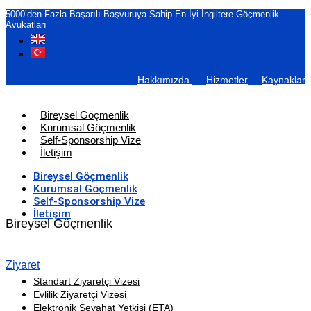
5000’den Fazla Başarılı Başvuruya Sahip En İyi İngiltere Göçmenlik
Avukatları
Hakkımızda
Hizmetler
Kaynaklar
Bireysel Göçmenlik
Kurumsal Göçmenlik
Self-Sponsorship Vize
İletişim
Bireysel Göçmenlik
Kurumsal Göçmenlik
Self-Sponsorship Vize
İletişim
Bireysel Göçmenlik
Ziyaret
Standart Ziyaretçi Vizesi
Evlilik Ziyaretçi Vizesi
Elektronik Seyahat Yetkisi (ETA)