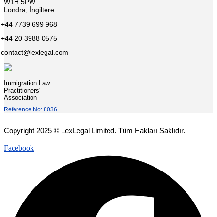
W1H 5PW
Londra, İngiltere
+44 7739 699 968
+44 20 3988 0575
contact@lexlegal.com
Immigration Law
Practitioners'
Association
Reference No: 8036
Copyright 2025 © LexLegal Limited. Tüm Hakları Saklıdır.
Facebook