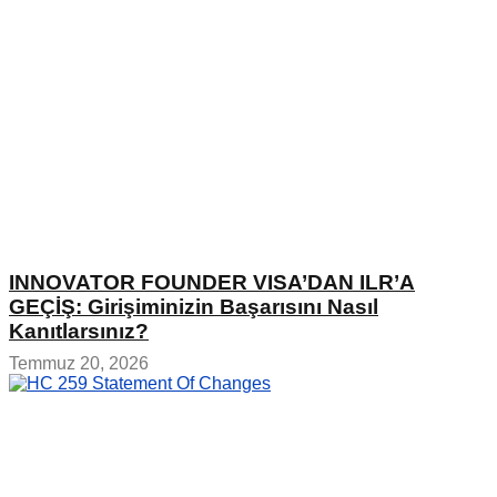
INNOVATOR FOUNDER VISA’DAN ILR’A
GEÇİŞ: Girişiminizin Başarısını Nasıl
Kanıtlarsınız?
Temmuz 20, 2026