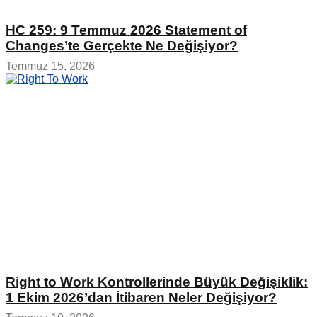
HC 259: 9 Temmuz 2026 Statement of
Changes’te Gerçekte Ne Değişiyor?
Temmuz 15, 2026
Right to Work Kontrollerinde Büyük Değişiklik:
1 Ekim 2026’dan İtibaren Neler Değişiyor?