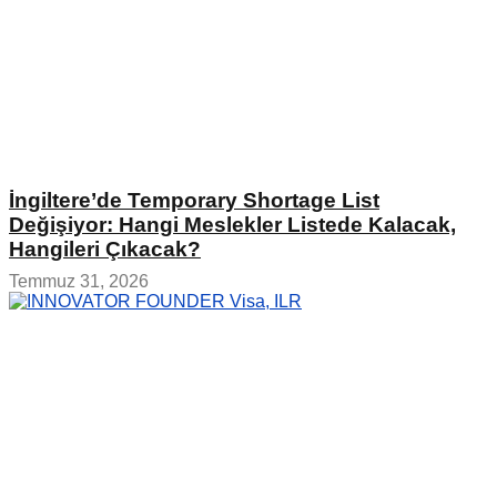
İngiltere’de Temporary Shortage List
Değişiyor: Hangi Meslekler Listede Kalacak,
Hangileri Çıkacak?
Temmuz 31, 2026