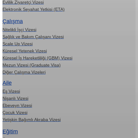
Evlilik Ziyaretçi Vizesi
Elektronik Seyahat Yetkisi (ETA)
Çalışma
Nitelikli İşçi Vizesi
Sağlık ve Bakım Çalışanı Vizesi
Scale Up Vizesi
Küresel Yetenek Vizesi
Küresel İş Hareketliliği (GBM) Vizesi
Mezun Vizesi (Graduate Visa)
Diğer Çalışma Vizeleri
Aile
Eş Vizesi
Nişanlı Vizesi
Ebeveyn Vizesi
Çocuk Vizesi
Yetişkin Bağımlı Akraba Vizesi
Eğitim