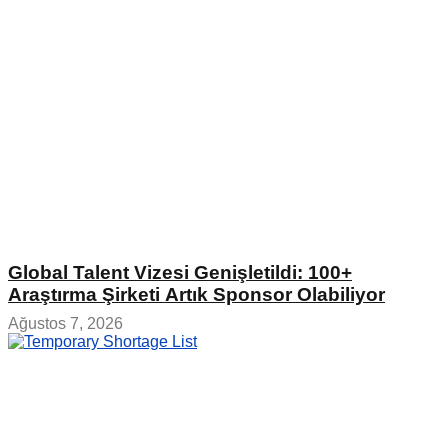
Global Talent Vizesi Genişletildi: 100+
Araştırma Şirketi Artık Sponsor Olabiliyor
Ağustos 7, 2026