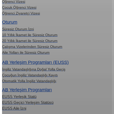
Öğrenci Vizesi
Çocuk Öğrenci Vizesi
Öğrenci Ziyaretçi Vizesi
Oturum
Süresiz Oturum İzni
10 Yıllık İkamet ile Süresiz Oturum
20 Yıllık İkamet ile Süresiz Oturum
Çalışma Vizelerinden Süresiz Oturum
Aile Yolları ile Süresiz Oturum
AB Yerleşim Programları (EUSS)
İngiliz Vatandaşlığına Doğal Yolla Geçiş
Çocuğun İngiliz Vatandaşlığı Kayıtı
Otomatik Yolla İngiliz Vatandaşlığı
AB Yerleşim Programları
EUSS Yerleşik Statü
EUSS Geçici Yerleşim Statüsü
EUSS Aile İzni