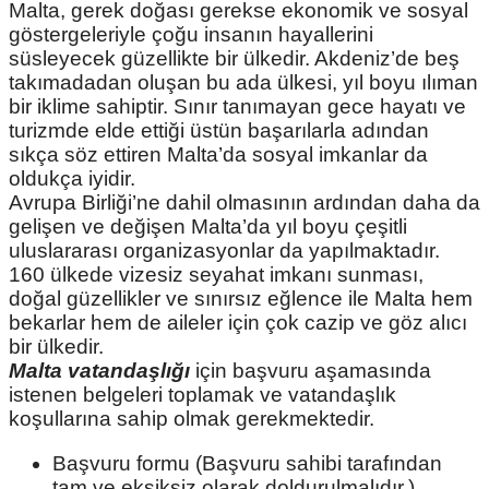
Malta, gerek doğası gerekse ekonomik ve sosyal
göstergeleriyle çoğu insanın hayallerini
süsleyecek güzellikte bir ülkedir. Akdeniz’de beş
takımadadan oluşan bu ada ülkesi, yıl boyu ılıman
bir iklime sahiptir. Sınır tanımayan gece hayatı ve
turizmde elde ettiği üstün başarılarla adından
sıkça söz ettiren Malta’da sosyal imkanlar da
oldukça iyidir.
Avrupa Birliği’ne dahil olmasının ardından daha da
gelişen ve değişen Malta’da yıl boyu çeşitli
uluslararası organizasyonlar da yapılmaktadır.
160 ülkede vizesiz seyahat imkanı sunması,
doğal güzellikler ve sınırsız eğlence ile Malta hem
bekarlar hem de aileler için çok cazip ve göz alıcı
bir ülkedir.
Malta vatandaşlığı
için başvuru aşamasında
istenen belgeleri toplamak ve vatandaşlık
koşullarına sahip olmak gerekmektedir.
Başvuru formu (Başvuru sahibi tarafından
tam ve eksiksiz olarak doldurulmalıdır.)