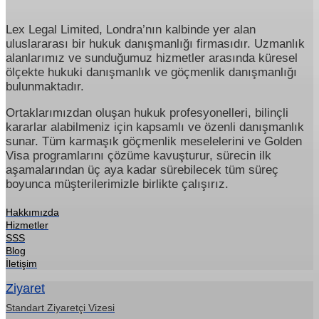
Lex Legal Limited, Londra’nın kalbinde yer alan
uluslararası bir hukuk danışmanlığı firmasıdır. Uzmanlık
alanlarımız ve sunduğumuz hizmetler arasında küresel
ölçekte hukuki danışmanlık ve göçmenlik danışmanlığı
bulunmaktadır.
Ortaklarımızdan oluşan hukuk profesyonelleri, bilinçli
kararlar alabilmeniz için kapsamlı ve özenli danışmanlık
sunar. Tüm karmaşık göçmenlik meselelerini ve Golden
Visa programlarını çözüme kavuşturur, sürecin ilk
aşamalarından üç aya kadar sürebilecek tüm süreç
boyunca müşterilerimizle birlikte çalışırız.
Hakkımızda
Hizmetler
SSS
Blog
İletişim
Ziyaret
Standart Ziyaretçi Vizesi