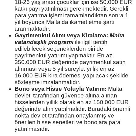
18-26 yaş arası çocuklar için ise 50.000 EUR
katkı payı yatırılması gerekmektedir. Gerekli
para yatırma işlemi tamamlandıktan sonra 1
yıl boyunca Malta’da ikamet etme şartı
aranmaktadır.
Gayrimenkul Alımı veya Kiralama:
Malta
vatandaşlık programı
ile ilgili tercih
edilebilecek seçeneklerden biri de
gayrimenkul yatırımı yapmaktır. En az
350.000 EUR değerinde gayrimenkul satın
alınması veya 5 yıl süreyle, yıllık en az
16.000 EUR kira ödemesi yapılacak şekilde
sözleşme imzalanmalıdır.
Bono veya Hisse Yoluyla Yatırım:
Malta
devleti tarafından güvence altına alınan
hisselerden yıllık olarak en az 150.000 EUR
değerinde alım yapılmalıdır. Buradaki önemli
nokta devlet tarafından onaylanmış ve
önerilen hisse senetleri ve bonolara para
yatırılmasıdır.