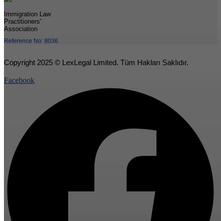
Immigration Law
Practitioners'
Association
Reference No: 8036
Copyright 2025 © LexLegal Limited. Tüm Hakları Saklıdır.
Facebook