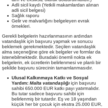
Adli sicil kaydı (Yetkili makamlardan alınan
adli sicil belgesi)
Sağlık raporu
Gelir ve malvarlığını belgeleyen evrak
örnekleri.
Gerekli belgelerin hazırlanmasının ardından
vatandaşlık için başvuru yapmak ve sonucu
beklemek gerekmektedir. Seçilen vatandaşlık
alma seçeneğine göre ek belgeler ve formlar da
istenebilmektedir. Buradaki önemli nokta ek
belgelerin, ek ücretlerin belirlenmesi ve planlı bir
şekilde başvuru sürecinin tamamlanmasıdır.
Ulusal Kalkınmaya Katkı ve Sosyal
Yardım:
Malta vatandaşlığı
için başvuru
sahibi 650.000 EUR katkı payı yatırmalıdır.
Bu tutar sadece başvuru sahibi için
belirlenmiş bir tutardır. Eş ve 18 yaşından
küçük her bir çocuk için ekstra 25.000 EUR,