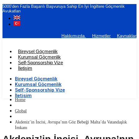
5000’den Fazla Başarılı Başvuruya Sahip En İyi İngiltere Göçmenlik
Avukatları
Hakkımızda
Hizmetler
Kaynaklar
Bireysel Göçmenlik
Kurumsal Göçmenlik
Self-Sponsorship Vize
İletişim
Bireysel Göçmenlik
Kurumsal Göçmenlik
Self-Sponsorship Vize
İletişim
Home
Global
Akdeniz’in İncisi, Avrupa’nın Göz Bebeği Malta’da Vatandaşlık
İmkanı