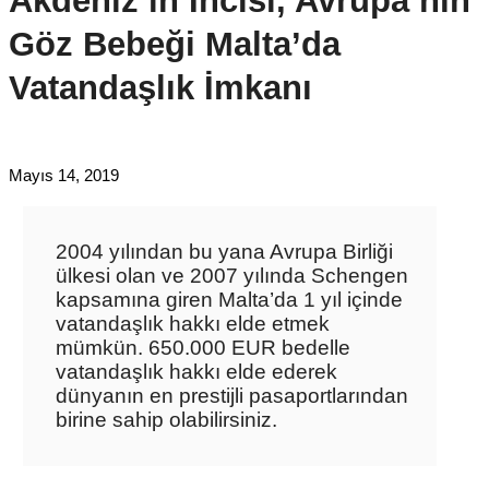
Akdeniz’in İncisi, Avrupa’nın
Göz Bebeği Malta’da
Vatandaşlık İmkanı
Mayıs 14, 2019
2004 yılından bu yana Avrupa Birliği
ülkesi olan ve 2007 yılında Schengen
kapsamına giren Malta’da 1 yıl içinde
vatandaşlık hakkı elde etmek
mümkün. 650.000 EUR bedelle
vatandaşlık hakkı elde ederek
dünyanın en prestijli pasaportlarından
birine sahip olabilirsiniz.