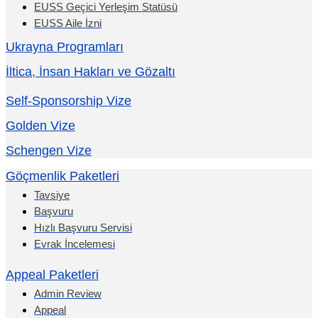
EUSS Geçici Yerleşim Statüsü
EUSS Aile İzni
Ukrayna Programları
İltica, İnsan Hakları ve Gözaltı
Self-Sponsorship Vize
Golden Vize
Schengen Vize
Göçmenlik Paketleri
Tavsiye
Başvuru
Hızlı Başvuru Servisi
Evrak İncelemesi
Appeal Paketleri
Admin Review
Appeal