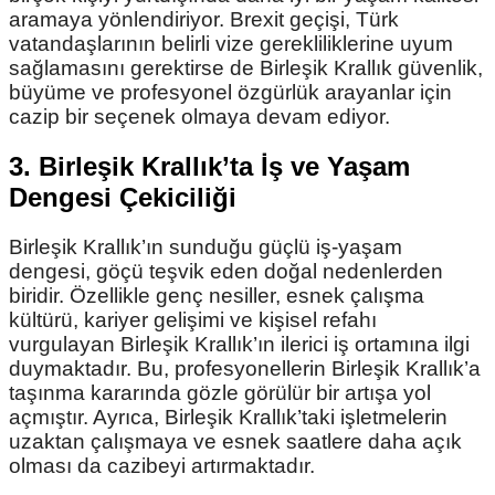
aramaya yönlendiriyor. Brexit geçişi, Türk
vatandaşlarının belirli vize gerekliliklerine uyum
sağlamasını gerektirse de Birleşik Krallık güvenlik,
büyüme ve profesyonel özgürlük arayanlar için
cazip bir seçenek olmaya devam ediyor.
3. Birleşik Krallık’ta İş ve Yaşam
Dengesi Çekiciliği
Birleşik Krallık’ın sunduğu güçlü iş-yaşam
dengesi, göçü teşvik eden doğal nedenlerden
biridir. Özellikle genç nesiller, esnek çalışma
kültürü, kariyer gelişimi ve kişisel refahı
vurgulayan Birleşik Krallık’ın ilerici iş ortamına ilgi
duymaktadır. Bu, profesyonellerin Birleşik Krallık’a
taşınma kararında gözle görülür bir artışa yol
açmıştır. Ayrıca, Birleşik Krallık’taki işletmelerin
uzaktan çalışmaya ve esnek saatlere daha açık
olması da cazibeyi artırmaktadır.