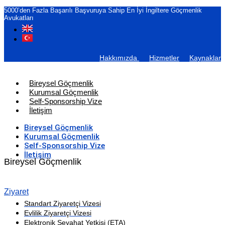
5000’den Fazla Başarılı Başvuruya Sahip En İyi İngiltere Göçmenlik
Avukatları
Hakkımızda
Hizmetler
Kaynaklar
Bireysel Göçmenlik
Kurumsal Göçmenlik
Self-Sponsorship Vize
İletişim
Bireysel Göçmenlik
Kurumsal Göçmenlik
Self-Sponsorship Vize
İletişim
Bireysel Göçmenlik
Ziyaret
Standart Ziyaretçi Vizesi
Evlilik Ziyaretçi Vizesi
Elektronik Seyahat Yetkisi (ETA)