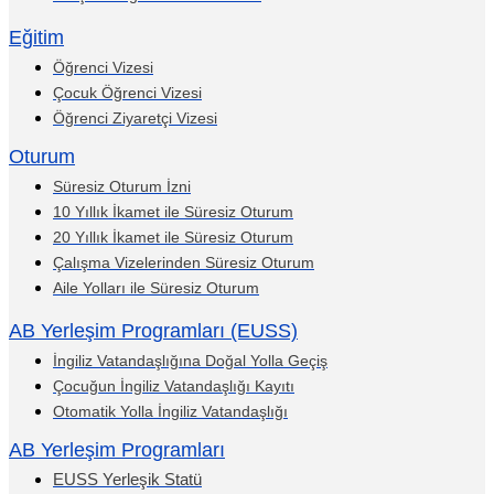
Eğitim
Öğrenci Vizesi
Çocuk Öğrenci Vizesi
Öğrenci Ziyaretçi Vizesi
Oturum
Süresiz Oturum İzni
10 Yıllık İkamet ile Süresiz Oturum
20 Yıllık İkamet ile Süresiz Oturum
Çalışma Vizelerinden Süresiz Oturum
Aile Yolları ile Süresiz Oturum
AB Yerleşim Programları (EUSS)
İngiliz Vatandaşlığına Doğal Yolla Geçiş
Çocuğun İngiliz Vatandaşlığı Kayıtı
Otomatik Yolla İngiliz Vatandaşlığı
AB Yerleşim Programları
EUSS Yerleşik Statü