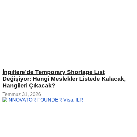
İngiltere’de Temporary Shortage List
Değişiyor: Hangi Meslekler Listede Kalacak,
Hangileri Çıkacak?
Temmuz 31, 2026