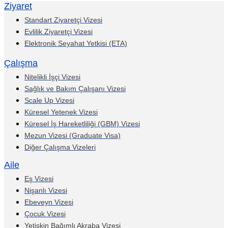
Ziyaret
Standart Ziyaretçi Vizesi
Evlilik Ziyaretçi Vizesi
Elektronik Seyahat Yetkisi (ETA)
Çalışma
Nitelikli İşçi Vizesi
Sağlık ve Bakım Çalışanı Vizesi
Scale Up Vizesi
Küresel Yetenek Vizesi
Küresel İş Hareketliliği (GBM) Vizesi
Mezun Vizesi (Graduate Visa)
Diğer Çalışma Vizeleri
Aile
Eş Vizesi
Nişanlı Vizesi
Ebeveyn Vizesi
Çocuk Vizesi
Yetişkin Bağımlı Akraba Vizesi