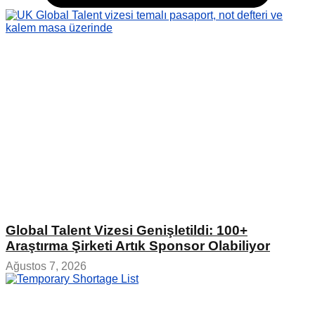
Global Talent Vizesi Genişletildi: 100+
Araştırma Şirketi Artık Sponsor Olabiliyor
Ağustos 7, 2026