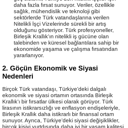
daha fazla fırsat sunuyor. Veriler, özellikle
sağlık, mühendislik ve teknoloji gibi
sektörlerde Türk vatandaşlarına verilen
Nitelikli İşçi Vizelerinde sürekli bir artış
olduğunu gösteriyor. Türk profesyoneller,
Birleşik Krallık’ın nitelikli iş gücüne olan
talebinden ve küresel bağlantılara sahip bir
ekonomide yaşama ve çalışma fırsatından
yararlanıyor.
2. Göçün Ekonomik ve Siyasi
Nedenleri
Birçok Türk vatandaşı, Türkiye’deki dalgalı
ekonomik ve siyasi ortamın ortasında Birleşik
Krallık’ı bir fırsatlar ülkesi olarak görüyor. Türk
lirasının istikrarsızlığı ve enflasyon endişeleriyle,
Birleşik Krallık daha istikrarlı bir finansal ortam
sunuyor. Ayrıca, Türkiye’deki siyasi değişiklikler,
birçok kişiyi yurtdışında daha iyi bir yaşam kalitesi