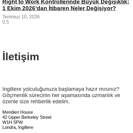
Right to Work Kontrollerinde Büyük Değişiklik:
1 Ekim 2026’dan İtibaren Neler Değişiyor?
Temmuz 10, 2026
İletişim
İngiltere yolculuğunuza başlamaya hazır mısınız?
Göçmenlik sürecinin her aşamasında uzmanlık ve
özenle size rehberlik edelim.
Meridien House
42 Upper Berkeley Street
W1H 5PW
Londra, İngiltere