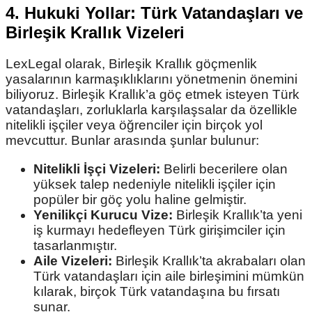
4. Hukuki Yollar: Türk Vatandaşları ve
Birleşik Krallık Vizeleri
LexLegal olarak, Birleşik Krallık göçmenlik
yasalarının karmaşıklıklarını yönetmenin önemini
biliyoruz. Birleşik Krallık’a göç etmek isteyen Türk
vatandaşları, zorluklarla karşılaşsalar da özellikle
nitelikli işçiler veya öğrenciler için birçok yol
mevcuttur. Bunlar arasında şunlar bulunur:
Nitelikli İşçi Vizeleri:
Belirli becerilere olan
yüksek talep nedeniyle nitelikli işçiler için
popüler bir göç yolu haline gelmiştir.
Yenilikçi Kurucu Vize:
Birleşik Krallık’ta yeni
iş kurmayı hedefleyen Türk girişimciler için
tasarlanmıştır.
Aile Vizeleri:
Birleşik Krallık’ta akrabaları olan
Türk vatandaşları için aile birleşimini mümkün
kılarak, birçok Türk vatandaşına bu fırsatı
sunar.