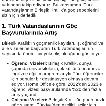
yakından takip ediyoruz. Bu kapsamda, Türk
vatandaşlarının Birleşik Krallık’a göç sebeplerini
sizin için derledik.
1. Türk Vatandaşlarının Göç
Başvurularında Artış
Birleşik Krallık’ın göçmenlik kayıtları, iş, öğrenci ve
aile vizelerine başvuran Türk vatandaşlarının
sayısında önemli bir yükseliş olduğunu gösteriyor.
Öğrenci Vizeleri:
Birleşik Krallık, dünya
çapında üniversiteleri, çok kültürlü ortamı ve
İngilizce eğitim programlarıyla Türk öğrenciler
için popüler bir destinasyon olmaya devam
ediyor. Home Office’e göre, 2022’den 2023’e
öğrenci vizesi başvurularında %20’den fazla
artış yaşandı.
Çalışma Vizeleri:
Birleşik Krallık’ın puan bazlı
göç sistemi, Türkiye’den nitelikli işçiler için