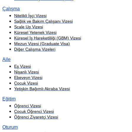
Çalışma
Nitelikli İşçi Vizesi
Sağlık ve Bakım Çalışanı Vizesi
Scale Up Vizesi
Küresel Yetenek Vizesi
Küresel İş Hareketliliği (GBM) Vizesi
Mezun Vizesi (Graduate Visa)
Diğer Çalışma Vizeleri
Aile
Eş Vizesi
Nişanlı Vizesi
Ebeveyn Vizesi
Çocuk Vizesi
Yetişkin Bağımlı Akraba Vizesi
Eğitim
Öğrenci Vizesi
Çocuk Öğrenci Vizesi
Öğrenci Ziyaretçi Vizesi
Oturum