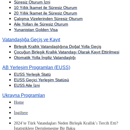
Süresiz Oturum İzni
10 Yıllık İkamet ile Süresiz Oturum
20 Yıllık İkamet ile Süresiz Oturum
Çalışma Vizelerinden Süresiz Oturum
Aile Yolları ile Süresiz Oturum
Yunanistan Golden Visa
Vatandaşlığa Geçiş ve Kayıt
Birleşik Krallık Vatandaşlığına Doğal Yolla Geçiş
Çocuğun Birleşik Krallık Vatandaşı Olarak Kayıt Ettirilmesi
Otomatik Yolla İngiliz Vatandaşlığı
AB Yerleşim Programları (EUSS)
EUSS Yerleşik Statü
EUSS Geçici Yerleşim Statüsü
EUSS Aile İzni
Ukrayna Programları
Home
İngiltere
2024’te Türk Vatandaşları Neden Birleşik Krallık’ı Tercih Etti?
İstatistiklere Derinlemesine Bir Bakış