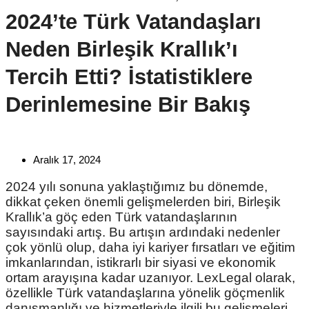
2024’te Türk Vatandaşları
Neden Birleşik Krallık’ı
Tercih Etti? İstatistiklere
Derinlemesine Bir Bakış
Aralık 17, 2024
2024 yılı sonuna yaklaştığımız bu dönemde,
dikkat çeken önemli gelişmelerden biri, Birleşik
Krallık’a göç eden Türk vatandaşlarının
sayısındaki artış. Bu artışın ardındaki nedenler
çok yönlü olup, daha iyi kariyer fırsatları ve eğitim
imkanlarından, istikrarlı bir siyasi ve ekonomik
ortam arayışına kadar uzanıyor. LexLegal olarak,
özellikle Türk vatandaşlarına yönelik göçmenlik
danışmanlığı ve hizmetleriyle ilgili bu gelişmeleri