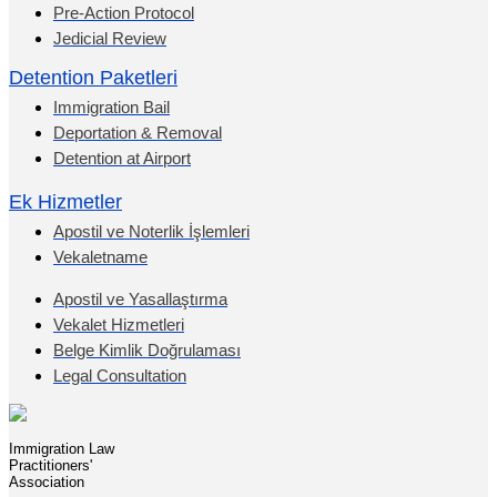
Pre-Action Protocol
Jedicial Review
Detention Paketleri
Immigration Bail
Deportation & Removal
Detention at Airport
Ek Hizmetler
Apostil ve Noterlik İşlemleri
Vekaletname
Apostil ve Yasallaştırma
Vekalet Hizmetleri
Belge Kimlik Doğrulaması
Legal Consultation
Immigration Law
Practitioners'
Association