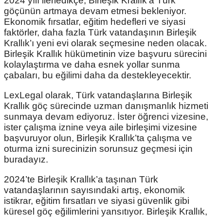
2024 yılı ilerledikçe, Birleşik Krallık’a Türk
göçünün artmaya devam etmesi bekleniyor.
Ekonomik fırsatlar, eğitim hedefleri ve siyasi
faktörler, daha fazla Türk vatandaşının Birleşik
Krallık’ı yeni evi olarak seçmesine neden olacak.
Birleşik Krallık hükümetinin vize başvuru sürecini
kolaylaştırma ve daha esnek yollar sunma
çabaları, bu eğilimi daha da destekleyecektir.
LexLegal olarak, Türk vatandaşlarına Birleşik
Krallık göç sürecinde uzman danışmanlık hizmeti
sunmaya devam ediyoruz. İster öğrenci vizesine,
ister çalışma iznine veya aile birleşimi vizesine
başvuruyor olun, Birleşik Krallık’ta çalışma ve
oturma izni surecinizin sorunsuz geçmesi için
buradayız.
2024’te Birleşik Krallık’a taşınan Türk
vatandaşlarının sayısındaki artış, ekonomik
istikrar, eğitim fırsatları ve siyasi güvenlik gibi
küresel göç eğilimlerini yansıtıyor. Birleşik Krallık,