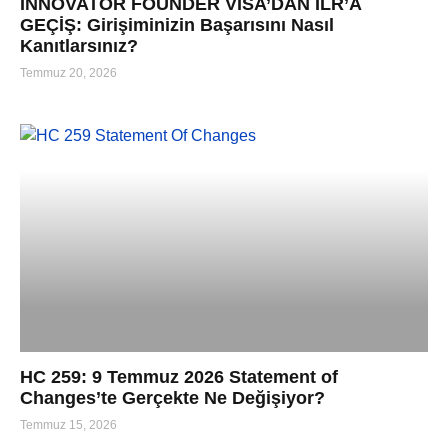
INNOVATOR FOUNDER VISA’DAN ILR’A
GEÇİŞ: Girişiminizin Başarısını Nasıl
Kanıtlarsınız?
Temmuz 20, 2026
HC 259: 9 Temmuz 2026 Statement of
Changes’te Gerçekte Ne Değişiyor?
Temmuz 15, 2026