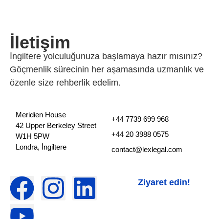
İletişim
İngiltere yolculuğunuza başlamaya hazır mısınız?
Göçmenlik sürecinin her aşamasında uzmanlık ve
özenle size rehberlik edelim.
Meridien House
+44 7739 699 968
42 Upper Berkeley Street
+44 20 3988 0575
W1H 5PW
Londra, İngiltere
contact@lexlegal.com
Ziyaret edin!