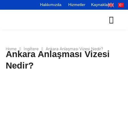
Hakkımızda
Hizmetler
Kaynaklar
Home
İngiltere
Ankara Anlaşması Vizesi Nedir?
Ankara Anlaşması Vizesi
Nedir?