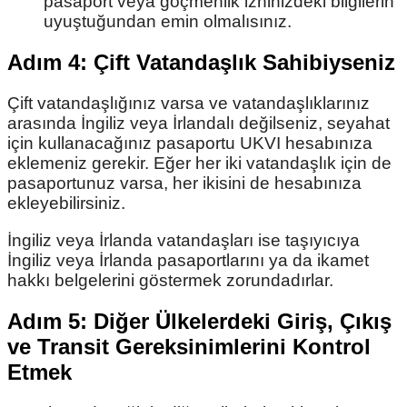
pasaport veya göçmenlik izninizdeki bilgilerin
uyuştuğundan emin olmalısınız.
Adım 4: Çift Vatandaşlık Sahibiyseniz
Çift vatandaşlığınız varsa ve vatandaşlıklarınız
arasında İngiliz veya İrlandalı değilseniz, seyahat
için kullanacağınız pasaportu UKVI hesabınıza
eklemeniz gerekir. Eğer her iki vatandaşlık için de
pasaportunuz varsa, her ikisini de hesabınıza
ekleyebilirsiniz.
İngiliz veya İrlanda vatandaşları ise taşıyıcıya
İngiliz veya İrlanda pasaportlarını ya da ikamet
hakkı belgelerini göstermek zorundadırlar.
Adım 5: Diğer Ülkelerdeki Giriş, Çıkış
ve Transit Gereksinimlerini Kontrol
Etmek