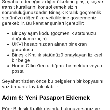
Seyahat edeceğiniz diğer ülkelerin giriş, çıkış ve
transit kurallarını kontrol etmek sizin
sorumluluğunuzdadır. Birleşik Krallık göçmenlik
statünüzü diğer ülke yetkililerine göstermeniz
gerekebilir. Bu kanıtlar şunları içerebilir:
Bir paylaşım kodu (göçmenlik statünüzü
doğrulamak için)
UKVI hesabınızdan alınan bir ekran
görüntüsü
Birleşik Krallık statünüzü onaylayan fiziksel
bir belge
Home Office’ten aldığınız bir mektup veya e-
posta
Seyahatinizden önce bu belgelerin bir kopyasını
yazdırmanız faydalı olabilir.
Adım 6: Yeni Pasaport Eklemek
Eğer Birleşik Krallık dışında bulunuyorsanız ve