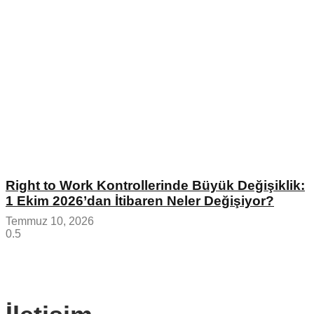
Right to Work Kontrollerinde Büyük Değişiklik:
1 Ekim 2026’dan İtibaren Neler Değişiyor?
Temmuz 10, 2026