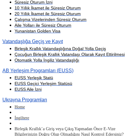
Süresiz Oturum İzni
10 Yıllık İkamet ile Süresiz Oturum
20 Yıllık İkamet ile Süresiz Oturum
Çalışma Vizelerinden Süresiz Oturum
Aile Yolları ile Süresiz Oturum
Yunanistan Golden Visa
Vatandaşlığa Geçiş ve Kayıt
Birleşik Krallık Vatandaşlığına Doğal Yolla Geçiş
Çocuğun Birleşik Krallık Vatandaşı Olarak Kayıt Ettirilmesi
Otomatik Yolla İngiliz Vatandaşlığı
AB Yerleşim Programları (EUSS)
EUSS Yerleşik Statü
EUSS Geçici Yerleşim Statüsü
EUSS Aile İzni
Ukrayna Programları
Home
İngiltere
Birleşik Krallık’a Giriş veya Çıkış Yapmadan Önce E-Vize
Bilgilerinizin Doğru Olup Olmadığını Nasıl Kontrol Edersiniz?