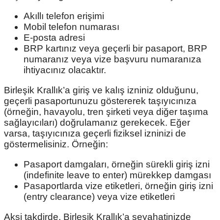
Akıllı telefon erişimi
Mobil telefon numarası
E-posta adresi
BRP kartınız veya geçerli bir pasaport, BRP
numaranız veya vize başvuru numaranıza
ihtiyacınız olacaktır.
Birleşik Krallık’a giriş ve kalış izniniz olduğunu,
geçerli pasaportunuzu göstererek taşıyıcınıza
(örneğin, havayolu, tren şirketi veya diğer taşıma
sağlayıcıları) doğrulamanız gerekecek. Eğer
varsa, taşıyıcınıza geçerli fiziksel izninizi de
göstermelisiniz. Örneğin:
Pasaport damgaları, örneğin sürekli giriş izni
(indefinite leave to enter) mürekkep damgası
Pasaportlarda vize etiketleri, örneğin giriş izni
(entry clearance) veya vize etiketleri
Aksi takdirde, Birleşik Krallık’a seyahatinizde