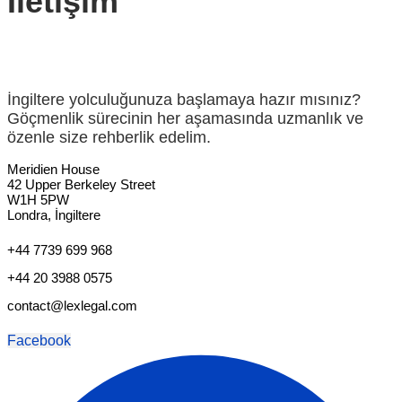
İletişim
İngiltere yolculuğunuza başlamaya hazır mısınız?
Göçmenlik sürecinin her aşamasında uzmanlık ve
özenle size rehberlik edelim.
Meridien House
42 Upper Berkeley Street
W1H 5PW
Londra, İngiltere
+44 7739 699 968
+44 20 3988 0575
contact@lexlegal.com
Facebook