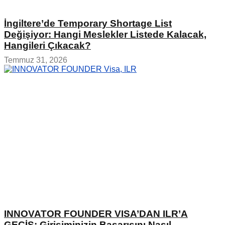
İngiltere’de Temporary Shortage List
Değişiyor: Hangi Meslekler Listede Kalacak,
Hangileri Çıkacak?
Temmuz 31, 2026
INNOVATOR FOUNDER VISA’DAN ILR’A
GEÇİŞ: Girişiminizin Başarısını Nasıl