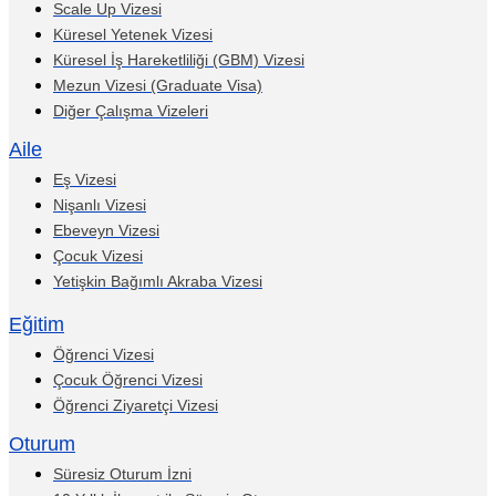
Scale Up Vizesi
Küresel Yetenek Vizesi
Küresel İş Hareketliliği (GBM) Vizesi
Mezun Vizesi (Graduate Visa)
Diğer Çalışma Vizeleri
Aile
Eş Vizesi
Nişanlı Vizesi
Ebeveyn Vizesi
Çocuk Vizesi
Yetişkin Bağımlı Akraba Vizesi
Eğitim
Öğrenci Vizesi
Çocuk Öğrenci Vizesi
Öğrenci Ziyaretçi Vizesi
Oturum
Süresiz Oturum İzni