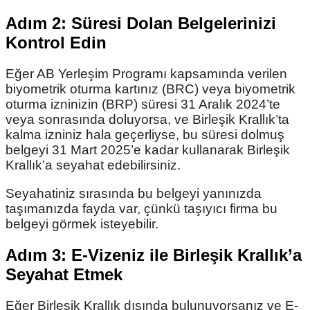
Adım 2: Süresi Dolan Belgelerinizi
Kontrol Edin
Eğer AB Yerleşim Programı kapsamında verilen
biyometrik oturma kartınız (BRC) veya biyometrik
oturma izninizin (BRP) süresi 31 Aralık 2024’te
veya sonrasında doluyorsa, ve Birleşik Krallık’ta
kalma izniniz hala geçerliyse, bu süresi dolmuş
belgeyi 31 Mart 2025’e kadar kullanarak Birleşik
Krallık’a seyahat edebilirsiniz.
Seyahatiniz sırasında bu belgeyi yanınızda
taşımanızda fayda var, çünkü taşıyıcı firma bu
belgeyi görmek isteyebilir.
Adım 3: E-Vizeniz ile Birleşik Krallık’a
Seyahat Etmek
Eğer Birleşik Krallık dışında bulunuyorsanız ve E-