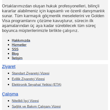
Ortaklarımızdan oluşan hukuk profesyonelleri, bilinçli
kararlar alabilmeniz için kapsamlı ve özenli danışmanlık
sunar. Tüm karmaşık göçmenlik meselelerini ve Golden
Visa programlarını çözüme kavuşturur, sürecin ilk
aşamalarından üç aya kadar sürebilecek tüm süreç
boyunca müşterilerimizle birlikte çalışırız.
Hakkımızda
Hizmetler
SSS
Blog
İletişim
Ziyaret
Standart Ziyaretçi Vizesi
Evlilik Ziyaretçi Vizesi
Elektronik Seyahat Yetkisi (ETA)
Çalışma
Nitelikli İşçi Vizesi
Sağlık ve Bakım Çalışanı Vizesi