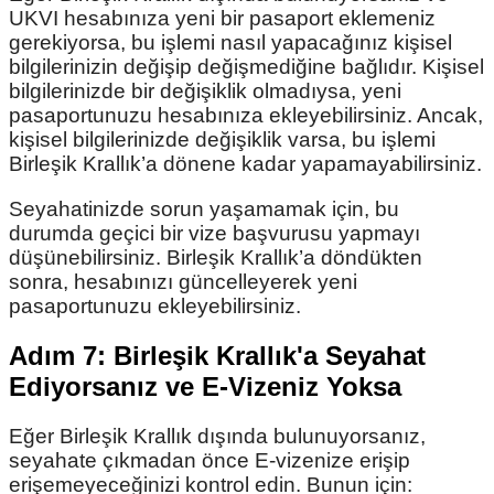
UKVI hesabınıza yeni bir pasaport eklemeniz
gerekiyorsa, bu işlemi nasıl yapacağınız kişisel
bilgilerinizin değişip değişmediğine bağlıdır. Kişisel
bilgilerinizde bir değişiklik olmadıysa, yeni
pasaportunuzu hesabınıza ekleyebilirsiniz. Ancak,
kişisel bilgilerinizde değişiklik varsa, bu işlemi
Birleşik Krallık’a dönene kadar yapamayabilirsiniz.
Seyahatinizde sorun yaşamamak için, bu
durumda geçici bir vize başvurusu yapmayı
düşünebilirsiniz. Birleşik Krallık’a döndükten
sonra, hesabınızı güncelleyerek yeni
pasaportunuzu ekleyebilirsiniz.
Adım 7: Birleşik Krallık'a Seyahat
Ediyorsanız ve E-Vizeniz Yoksa
Eğer Birleşik Krallık dışında bulunuyorsanız,
seyahate çıkmadan önce E-vizenize erişip
erişemeyeceğinizi kontrol edin. Bunun için: