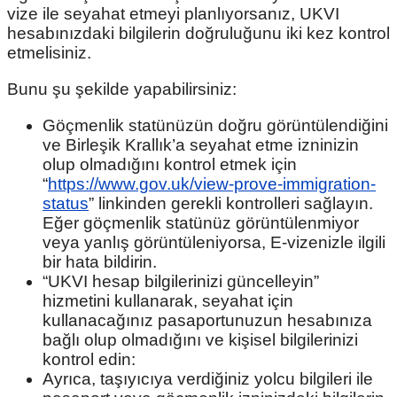
vize ile seyahat etmeyi planlıyorsanız, UKVI
hesabınızdaki bilgilerin doğruluğunu iki kez kontrol
etmelisiniz.
Bunu şu şekilde yapabilirsiniz:
Göçmenlik statünüzün doğru görüntülendiğini
ve Birleşik Krallık’a seyahat etme izninizin
olup olmadığını kontrol etmek için
“
https://www.gov.uk/view-prove-immigration-
status
” linkinden gerekli kontrolleri sağlayın.
Eğer göçmenlik statünüz görüntülenmiyor
veya yanlış görüntüleniyorsa, E-vizenizle ilgili
bir hata bildirin.
“UKVI hesap bilgilerinizi güncelleyin”
hizmetini kullanarak, seyahat için
kullanacağınız pasaportunuzun hesabınıza
bağlı olup olmadığını ve kişisel bilgilerinizi
kontrol edin:
Ayrıca, taşıyıcıya verdiğiniz yolcu bilgileri ile