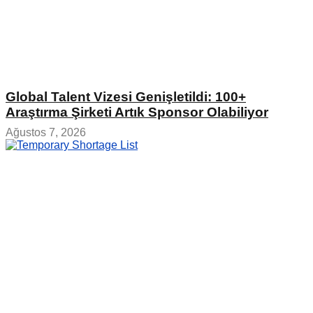
Global Talent Vizesi Genişletildi: 100+
Araştırma Şirketi Artık Sponsor Olabiliyor
Ağustos 7, 2026