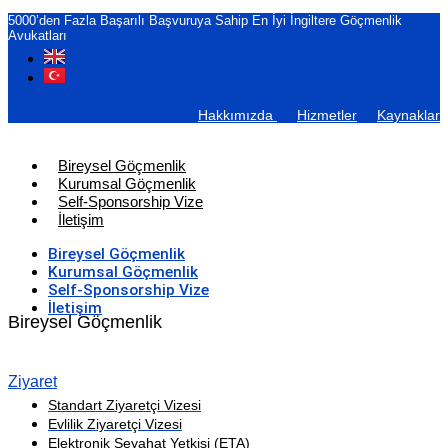
5000’den Fazla Başarılı Başvuruya Sahip En İyi İngiltere Göçmenlik
Avukatları
Hakkımızda
Hizmetler
Kaynaklar
Bireysel Göçmenlik
Kurumsal Göçmenlik
Self-Sponsorship Vize
İletişim
Bireysel Göçmenlik
Kurumsal Göçmenlik
Self-Sponsorship Vize
İletişim
Bireysel Göçmenlik
Ziyaret
Standart Ziyaretçi Vizesi
Evlilik Ziyaretçi Vizesi
Elektronik Seyahat Yetkisi (ETA)