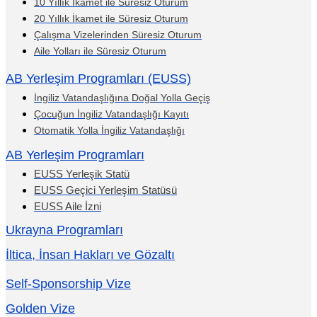
10 Yıllık İkamet ile Süresiz Oturum
20 Yıllık İkamet ile Süresiz Oturum
Çalışma Vizelerinden Süresiz Oturum
Aile Yolları ile Süresiz Oturum
AB Yerleşim Programları (EUSS)
İngiliz Vatandaşlığına Doğal Yolla Geçiş
Çocuğun İngiliz Vatandaşlığı Kayıtı
Otomatik Yolla İngiliz Vatandaşlığı
AB Yerleşim Programları
EUSS Yerleşik Statü
EUSS Geçici Yerleşim Statüsü
EUSS Aile İzni
Ukrayna Programları
İltica, İnsan Hakları ve Gözaltı
Self-Sponsorship Vize
Golden Vize