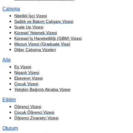
Çalışma
Nitelikli İşçi Vizesi
Sağlık ve Bakım Çalışanı Vizesi
Scale Up Vizesi
Küresel Yetenek Vizesi
Küresel İş Hareketliliği (GBM) Vizesi
Mezun Vizesi (Graduate Visa)
Diğer Çalışma Vizeleri
Aile
Eş Vizesi
Nişanlı Vizesi
Ebeveyn Vizesi
Çocuk Vizesi
Yetişkin Bağımlı Akraba Vizesi
Eğitim
Öğrenci Vizesi
Çocuk Öğrenci Vizesi
Öğrenci Ziyaretçi Vizesi
Oturum