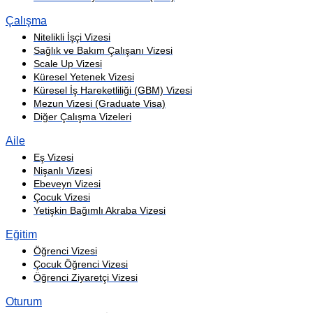
Çalışma
Nitelikli İşçi Vizesi
Sağlık ve Bakım Çalışanı Vizesi
Scale Up Vizesi
Küresel Yetenek Vizesi
Küresel İş Hareketliliği (GBM) Vizesi
Mezun Vizesi (Graduate Visa)
Diğer Çalışma Vizeleri
Aile
Eş Vizesi
Nişanlı Vizesi
Ebeveyn Vizesi
Çocuk Vizesi
Yetişkin Bağımlı Akraba Vizesi
Eğitim
Öğrenci Vizesi
Çocuk Öğrenci Vizesi
Öğrenci Ziyaretçi Vizesi
Oturum