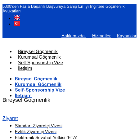
5000’den Fazla Başarılı Başvuruya Sahip En İyi İngiltere Göçmenlik
Avukatları
Hakkımızda
Hizmetler
Kaynaklar
Bireysel Göçmenlik
Kurumsal Göçmenlik
Self-Sponsorship Vize
İletişim
Bireysel Göçmenlik
Kurumsal Göçmenlik
Self-Sponsorship Vize
İletişim
Bireysel Göçmenlik
Ziyaret
Standart Ziyaretçi Vizesi
Evlilik Ziyaretçi Vizesi
Elektronik Seyahat Yetkisi (ETA)