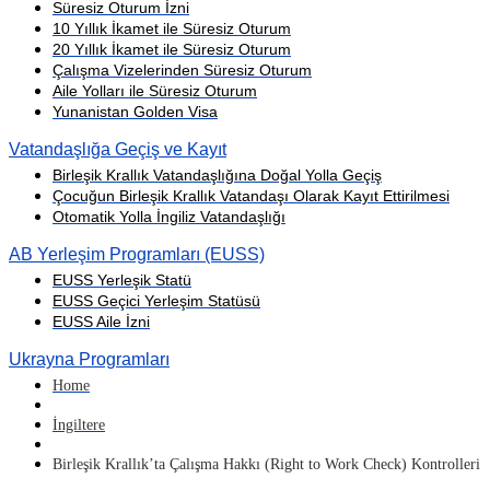
Süresiz Oturum İzni
10 Yıllık İkamet ile Süresiz Oturum
20 Yıllık İkamet ile Süresiz Oturum
Çalışma Vizelerinden Süresiz Oturum
Aile Yolları ile Süresiz Oturum
Yunanistan Golden Visa
Vatandaşlığa Geçiş ve Kayıt
Birleşik Krallık Vatandaşlığına Doğal Yolla Geçiş
Çocuğun Birleşik Krallık Vatandaşı Olarak Kayıt Ettirilmesi
Otomatik Yolla İngiliz Vatandaşlığı
AB Yerleşim Programları (EUSS)
EUSS Yerleşik Statü
EUSS Geçici Yerleşim Statüsü
EUSS Aile İzni
Ukrayna Programları
Home
İngiltere
Birleşik Krallık’ta Çalışma Hakkı (Right to Work Check) Kontrolleri