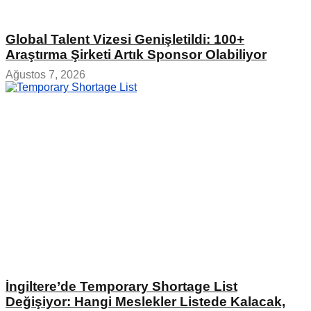
Global Talent Vizesi Genişletildi: 100+
Araştırma Şirketi Artık Sponsor Olabiliyor
Ağustos 7, 2026
İngiltere’de Temporary Shortage List
Değişiyor: Hangi Meslekler Listede Kalacak,