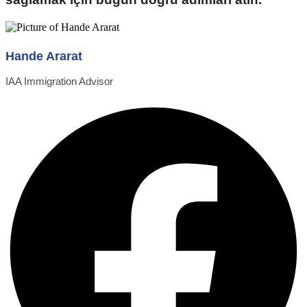
Hande Ararat
IAA Immigration Advisor