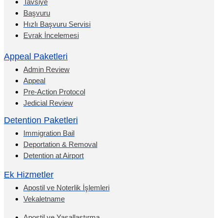
Tavsiye
Başvuru
Hızlı Başvuru Servisi
Evrak İncelemesi
Appeal Paketleri
Admin Review
Appeal
Pre-Action Protocol
Jedicial Review
Detention Paketleri
Immigration Bail
Deportation & Removal
Detention at Airport
Ek Hizmetler
Apostil ve Noterlik İşlemleri
Vekaletname
Apostil ve Yasallaştırma