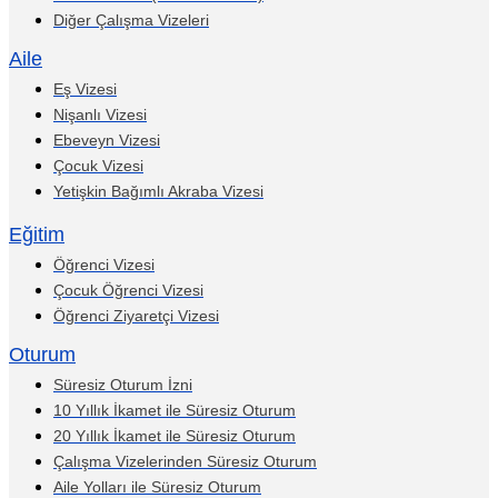
Diğer Çalışma Vizeleri
Aile
Eş Vizesi
Nişanlı Vizesi
Ebeveyn Vizesi
Çocuk Vizesi
Yetişkin Bağımlı Akraba Vizesi
Eğitim
Öğrenci Vizesi
Çocuk Öğrenci Vizesi
Öğrenci Ziyaretçi Vizesi
Oturum
Süresiz Oturum İzni
10 Yıllık İkamet ile Süresiz Oturum
20 Yıllık İkamet ile Süresiz Oturum
Çalışma Vizelerinden Süresiz Oturum
Aile Yolları ile Süresiz Oturum