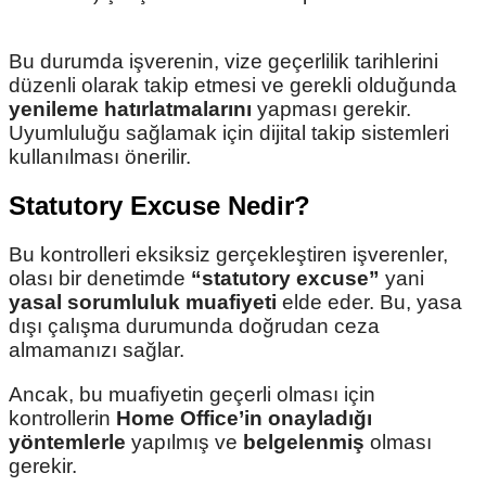
Bu durumda işverenin, vize geçerlilik tarihlerini
düzenli olarak takip etmesi ve gerekli olduğunda
yenileme hatırlatmalarını
yapması gerekir.
Uyumluluğu sağlamak için dijital takip sistemleri
kullanılması önerilir.
Statutory Excuse Nedir?
Bu kontrolleri eksiksiz gerçekleştiren işverenler,
olası bir denetimde
“statutory excuse”
yani
yasal sorumluluk muafiyeti
elde eder. Bu, yasa
dışı çalışma durumunda doğrudan ceza
almamanızı sağlar.
Ancak, bu muafiyetin geçerli olması için
kontrollerin
Home Office’in onayladığı
yöntemlerle
yapılmış ve
belgelenmiş
olması
gerekir.