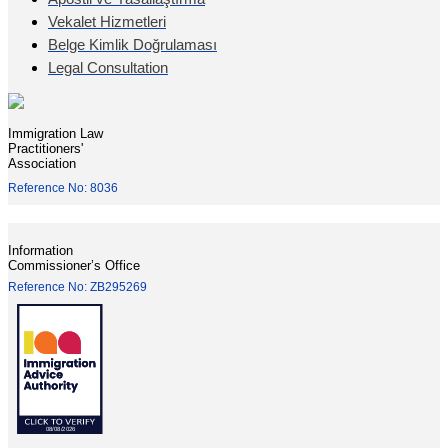
Vekalet Hizmetleri
Belge Kimlik Doğrulaması
Legal Consultation
Immigration Law
Practitioners'
Association
Reference No: 8036
Information
Commissioner’s Office
Reference No: ZB295269