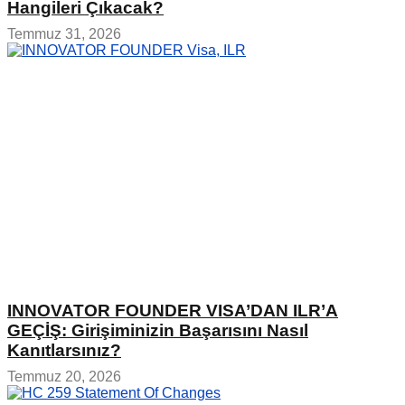
Hangileri Çıkacak?
Temmuz 31, 2026
INNOVATOR FOUNDER VISA’DAN ILR’A
GEÇİŞ: Girişiminizin Başarısını Nasıl
Kanıtlarsınız?
Temmuz 20, 2026