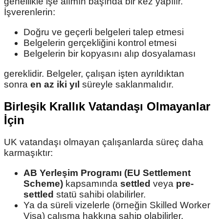
genellikle işe alımın başında bir kez yapılır.
İşverenlerin:
Doğru ve geçerli belgeleri talep etmesi
Belgelerin gerçekliğini kontrol etmesi
Belgelerin bir kopyasını alıp dosyalaması
gereklidir. Belgeler, çalışan işten ayrıldıktan
sonra
en az iki yıl
süreyle saklanmalıdır.
Birleşik Krallık Vatandaşı Olmayanlar
İçin
UK vatandaşı olmayan çalışanlarda süreç daha
karmaşıktır:
AB Yerleşim Programı (EU Settlement
Scheme)
kapsamında
settled
veya
pre-
settled
statü sahibi olabilirler.
Ya da süreli vizelerle (örneğin Skilled Worker
Visa) çalışma hakkına sahip olabilirler.