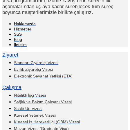
Visa programlarını çözüme kavuşturur, sürecin ilk
aşamalarından üç aya kadar sürebilecek tüm süreç
boyunca müşterilerimizle birlikte çalışırız.
Hakkımızda
Hizmetler
SSS
Blog
İletişim
Ziyaret
Standart Ziyaretçi Vizesi
Evlilik Ziyaretçi Vizesi
Elektronik Seyahat Yetkisi (ETA)
Çalışma
Nitelikli İşçi Vizesi
Sağlık ve Bakım Çalışanı Vizesi
Scale Up Vizesi
Küresel Yetenek Vizesi
Küresel İş Hareketliliği (GBM) Vizesi
Mezun Vizesi (Graduate Visa)