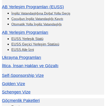
AB Yerleşim Programları (EUSS)
İngiliz Vatandaşlığına Doğal Yolla Geçiş
Çocuğun İngiliz Vatandaşlığı Kayıtı
Otomatik Yolla İngiliz Vatandaşlığı
AB Yerleşim Programları
EUSS Yerleşik Statü
EUSS Geçici Yerleşim Statüsü
EUSS Aile İzni
Ukrayna Programları
İltica, İnsan Hakları ve Gözaltı
Self-Sponsorship Vize
Golden Vize
Schengen Vize
Göçmenlik Paketleri