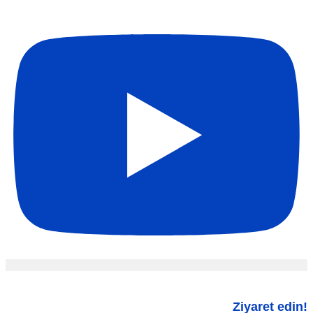
Ziyaret edin!