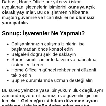
Dahası, Home Office her yıl cezai işlem
uygulanan işletmelerin isimlerini
kamuya açık
olarak yayımlar.
Bu da işletmenin itibarına,
müşteri güvenine ve ticari ilişkilerine
olumsuz
yansıyabilir.
Sonuç: İşverenler Ne Yapmalı?
Çalışanlarınızın çalışma izinlerini işe
başlamadan önce kontrol edin
Belgeleri doğru şekilde saklayın
Süresi sınırlı izinlerde takvim ve hatırlatma
sistemleri kurun
Home Office’in güncel rehberlerini düzenli
takip edin
Şüphe durumlarında uzman desteği alın
Bu süreç yalnızca yasal bir yükümlülük değil, aynı
zamanda işveren itibarınızın ve güvenilirliğinizin
temelidir.
Geleceğin istihdam düzenine uyum
sağlamak için bugün doğru adımları atın.