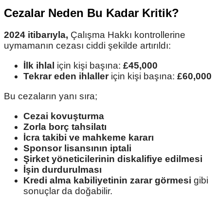
Cezalar Neden Bu Kadar Kritik?
2024 itibarıyla,
Çalışma Hakkı kontrollerine
uymamanın cezası ciddi şekilde artırıldı:
İlk ihlal
için kişi başına:
£45,000
Tekrar eden ihlaller
için kişi başına:
£60,000
Bu cezaların yanı sıra;
Cezai kovuşturma
Zorla borç tahsilatı
İcra takibi ve mahkeme kararı
Sponsor lisansının iptali
Şirket yöneticilerinin diskalifiye edilmesi
İşin durdurulması
Kredi alma kabiliyetinin zarar görmesi
gibi
sonuçlar da doğabilir.