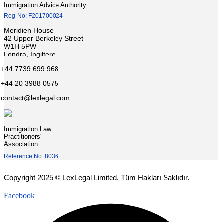
Immigration Advice Authority
Reg-No: F201700024
Meridien House
42 Upper Berkeley Street
W1H 5PW
Londra, İngiltere
+44 7739 699 968
+44 20 3988 0575
contact@lexlegal.com
Immigration Law
Practitioners'
Association
Reference No: 8036
Copyright 2025 © LexLegal Limited. Tüm Hakları Saklıdır.
Facebook