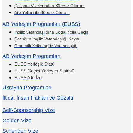
Çalışma Vizelerinden Süresiz Oturum
Aile Yolları ile Süresiz Oturum
AB Yerleşim Programları (EUSS)
İngiliz Vatandaşlığına Doğal Yolla Geçiş
Çocuğun İngiliz Vatandaşlığı Kayıtı
Otomatik Yolla İngiliz Vatandaşlığı
AB Yerleşim Programları
EUSS Yerleşik Statü
EUSS Geçici Yerleşim Statüsü
EUSS Aile İzni
Ukrayna Programları
İltica, İnsan Hakları ve Gözaltı
Self-Sponsorship Vize
Golden Vize
Schengen Vize