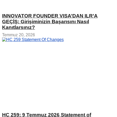
INNOVATOR FOUNDER VISA’DAN ILR’A
GEÇİŞ: Girişiminizin Başarısını Nasıl
Kanıtlarsınız?
Temmuz 20, 2026
HC 259: 9 Temmuz 2026 Statement of