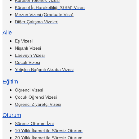
Küresel Yetenek Vizesi
Küresel İş Hareketliliği (GBM) Vizesi
Mezun Vizesi (Graduate Visa)
Diğer Çalışma Vizeleri
Aile
Eş Vizesi
Nişanlı Vizesi
Ebeveyn Vizesi
Çocuk Vizesi
Yetişkin Bağımlı Akraba Vizesi
Eğitim
Öğrenci Vizesi
Çocuk Öğrenci Vizesi
Öğrenci Ziyaretçi Vizesi
Oturum
Süresiz Oturum İzni
10 Yıllık İkamet ile Süresiz Oturum
20 Yıllık İkamet ile Süresiz Oturum