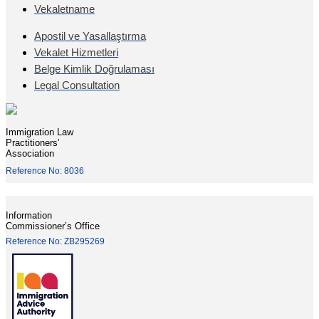
Vekaletname
Apostil ve Yasallaştırma
Vekalet Hizmetleri
Belge Kimlik Doğrulaması
Legal Consultation
Immigration Law
Practitioners'
Association
Reference No: 8036
Information
Commissioner’s Office
Reference No: ZB295269