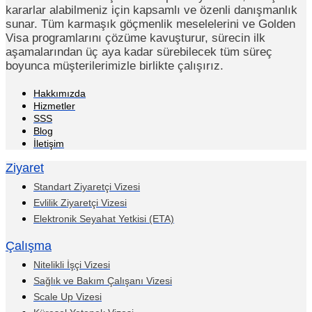
kararlar alabilmeniz için kapsamlı ve özenli danışmanlık
sunar. Tüm karmaşık göçmenlik meselelerini ve Golden
Visa programlarını çözüme kavuşturur, sürecin ilk
aşamalarından üç aya kadar sürebilecek tüm süreç
boyunca müşterilerimizle birlikte çalışırız.
Hakkımızda
Hizmetler
SSS
Blog
İletişim
Ziyaret
Standart Ziyaretçi Vizesi
Evlilik Ziyaretçi Vizesi
Elektronik Seyahat Yetkisi (ETA)
Çalışma
Nitelikli İşçi Vizesi
Sağlık ve Bakım Çalışanı Vizesi
Scale Up Vizesi