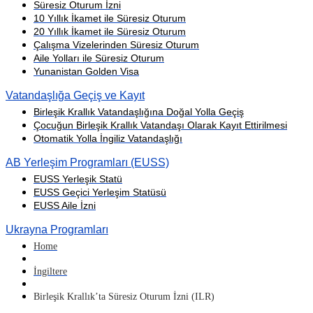
Süresiz Oturum İzni
10 Yıllık İkamet ile Süresiz Oturum
20 Yıllık İkamet ile Süresiz Oturum
Çalışma Vizelerinden Süresiz Oturum
Aile Yolları ile Süresiz Oturum
Yunanistan Golden Visa
Vatandaşlığa Geçiş ve Kayıt
Birleşik Krallık Vatandaşlığına Doğal Yolla Geçiş
Çocuğun Birleşik Krallık Vatandaşı Olarak Kayıt Ettirilmesi
Otomatik Yolla İngiliz Vatandaşlığı
AB Yerleşim Programları (EUSS)
EUSS Yerleşik Statü
EUSS Geçici Yerleşim Statüsü
EUSS Aile İzni
Ukrayna Programları
Home
İngiltere
Birleşik Krallık’ta Süresiz Oturum İzni (ILR)