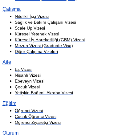
Çalışma
Nitelikli İşçi Vizesi
Sağlık ve Bakım Çalışanı Vizesi
Scale Up Vizesi
Küresel Yetenek Vizesi
Küresel İş Hareketliliği (GBM) Vizesi
Mezun Vizesi (Graduate Visa)
Diğer Çalışma Vizeleri
Aile
Eş Vizesi
Nişanlı Vizesi
Ebeveyn Vizesi
Çocuk Vizesi
Yetişkin Bağımlı Akraba Vizesi
Eğitim
Öğrenci Vizesi
Çocuk Öğrenci Vizesi
Öğrenci Ziyaretçi Vizesi
Oturum