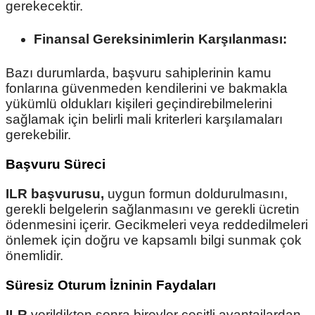
gerekecektir.
Finansal Gereksinimlerin Karşılanması:
Bazı durumlarda, başvuru sahiplerinin kamu
fonlarına güvenmeden kendilerini ve bakmakla
yükümlü oldukları kişileri geçindirebilmelerini
sağlamak için belirli mali kriterleri karşılamaları
gerekebilir.
Başvuru Süreci
ILR başvurusu,
uygun formun doldurulmasını,
gerekli belgelerin sağlanmasını ve gerekli ücretin
ödenmesini içerir. Gecikmeleri veya reddedilmeleri
önlemek için doğru ve kapsamlı bilgi sunmak çok
önemlidir.
Süresiz Oturum İzninin Faydaları
ILR
verildikten sonra bireyler çeşitli avantajlardan