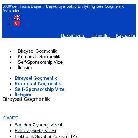
5000’den Fazla Başarılı Başvuruya Sahip En İyi İngiltere Göçmenlik
Avukatları
Hakkımızda
Hizmetler
Kaynaklar
Bireysel Göçmenlik
Kurumsal Göçmenlik
Self-Sponsorship Vize
İletişim
Bireysel Göçmenlik
Kurumsal Göçmenlik
Self-Sponsorship Vize
İletişim
Bireysel Göçmenlik
Ziyaret
Standart Ziyaretçi Vizesi
Evlilik Ziyaretçi Vizesi
Elektronik Seyahat Yetkisi (ETA)