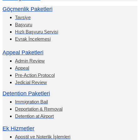
Göçmenlik Paketleri
Tavsiye
Başvuru
Hızlı Başvuru Servisi
Evrak İncelemesi
Appeal Paketleri
Admin Review
Appeal
Pre-Action Protocol
Jedicial Review
Detention Paketleri
Immigration Bail
Deportation & Removal
Detention at Airport
Ek Hizmetler
Apostil ve Noterlik İşlemleri