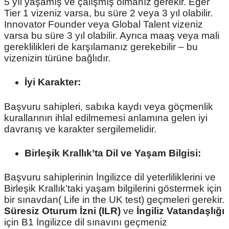
5 yıl yaşamış ve çalışmış olmanız gerekir. Eğer
Tier 1 vizeniz varsa, bu süre 2 veya 3 yıl olabilir.
Innovator Founder veya Global Talent vizeniz
varsa bu süre 3 yıl olabilir. Ayrıca maaş veya mali
gereklilikleri de karşılamanız gerekebilir – bu
vizenizin türüne bağlıdır.
İyi Karakter:
Başvuru sahipleri, sabıka kaydı veya göçmenlik
kurallarının ihlal edilmemesi anlamına gelen iyi
davranış ve karakter sergilemelidir.
Birleşik Krallık’ta Dil ve Yaşam Bilgisi:
Başvuru sahiplerinin İngilizce dil yeterliliklerini ve
Birleşik Krallık’taki yaşam bilgilerini göstermek için
bir sınavdan( Life in the UK test) geçmeleri gerekir.
Süresiz Oturum İzni (ILR)
ve
İngiliz Vatandaşlığı
için B1 İngilizce dil sınavını geçmeniz