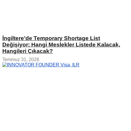
İngiltere’de Temporary Shortage List
Değişiyor: Hangi Meslekler Listede Kalacak,
Hangileri Çıkacak?
Temmuz 31, 2026