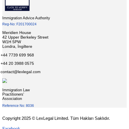
Immigration Advice Authority
Reg-No: F201700024
Meridien House
42 Upper Berkeley Street
W1H 5PW
Londra, İngiltere
+44 7739 699 968
+44 20 3988 0575
contact@lexlegal.com
Immigration Law
Practitioners'
Association
Reference No: 8036
Copyright 2025 © LexLegal Limited. Tüm Hakları Saklıdır.
Facebook