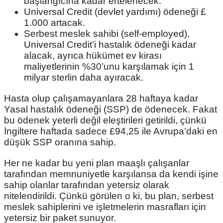
başlangıcına kadar ertelenecek.
Universal Credit (devlet yardımı) ödeneği £
1.000 artacak.
Serbest meslek sahibi (self-employed),
Universal Credit’i hastalık ödeneği kadar
alacak, ayrıca hükümet ev kirası
maliyetlerinin %30’unu karşılamak için 1
milyar sterlin daha ayıracak.
Hasta olup çalışamayanlara 28 haftaya kadar
Yasal hastalık ödeneği (SSP) de ödenecek. Fakat
bu ödenek yeterli değil eleştirileri getirildi, çünkü
İngiltere haftada sadece £94,25 ile Avrupa’daki en
düşük SSP oranına sahip.
Her ne kadar bu yeni plan maaşlı çalışanlar
tarafından memnuniyetle karşılansa da kendi işine
sahip olanlar tarafından yetersiz olarak
nitelendirildi. Çünkü görülen o ki, bu plan, serbest
meslek sahiplerini ve işletmelerin masrafları için
yetersiz bir paket sunuyor.