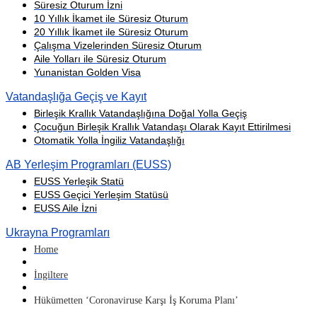
Süresiz Oturum İzni
10 Yıllık İkamet ile Süresiz Oturum
20 Yıllık İkamet ile Süresiz Oturum
Çalışma Vizelerinden Süresiz Oturum
Aile Yolları ile Süresiz Oturum
Yunanistan Golden Visa
Vatandaşlığa Geçiş ve Kayıt
Birleşik Krallık Vatandaşlığına Doğal Yolla Geçiş
Çocuğun Birleşik Krallık Vatandaşı Olarak Kayıt Ettirilmesi
Otomatik Yolla İngiliz Vatandaşlığı
AB Yerleşim Programları (EUSS)
EUSS Yerleşik Statü
EUSS Geçici Yerleşim Statüsü
EUSS Aile İzni
Ukrayna Programları
Home
İngiltere
Hükümetten ‘Coronaviruse Karşı İş Koruma Planı’