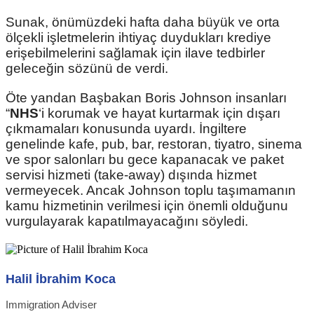
Sunak, önümüzdeki hafta daha büyük ve orta
ölçekli işletmelerin ihtiyaç duydukları krediye
erişebilmelerini sağlamak için ilave tedbirler
geleceğin sözünü de verdi.
Öte yandan Başbakan Boris Johnson insanları
“
NHS
‘i korumak ve hayat kurtarmak için dışarı
çıkmamaları konusunda uyardı. İngiltere
genelinde kafe, pub, bar, restoran, tiyatro, sinema
ve spor salonları bu gece kapanacak ve paket
servisi hizmeti (take-away) dışında hizmet
vermeyecek. Ancak Johnson toplu taşımamanın
kamu hizmetinin verilmesi için önemli olduğunu
vurgulayarak kapatılmayacağını söyledi.
Halil İbrahim Koca
Immigration Adviser