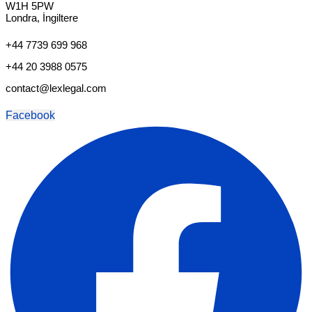
W1H 5PW
Londra, İngiltere
+44 7739 699 968
+44 20 3988 0575
contact@lexlegal.com
Facebook