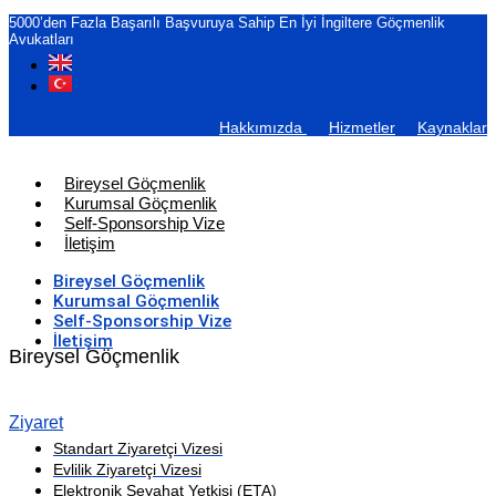
5000’den Fazla Başarılı Başvuruya Sahip En İyi İngiltere Göçmenlik
Avukatları
Hakkımızda
Hizmetler
Kaynaklar
Bireysel Göçmenlik
Kurumsal Göçmenlik
Self-Sponsorship Vize
İletişim
Bireysel Göçmenlik
Kurumsal Göçmenlik
Self-Sponsorship Vize
İletişim
Bireysel Göçmenlik
Ziyaret
Standart Ziyaretçi Vizesi
Evlilik Ziyaretçi Vizesi
Elektronik Seyahat Yetkisi (ETA)