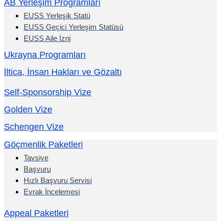
AB Yerleşim Programları
EUSS Yerleşik Statü
EUSS Geçici Yerleşim Statüsü
EUSS Aile İzni
Ukrayna Programları
İltica, İnsan Hakları ve Gözaltı
Self-Sponsorship Vize
Golden Vize
Schengen Vize
Göçmenlik Paketleri
Tavsiye
Başvuru
Hızlı Başvuru Servisi
Evrak İncelemesi
Appeal Paketleri