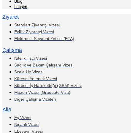
Blog
İletişim
Ziyaret
Standart Ziyaretçi Vizesi
Evlilik Ziyaretçi Vizesi
Elektronik Seyahat Yetkisi (ETA)
Çalışma
Nitelikli İşçi Vizesi
Sağlık ve Bakım Çalışanı Vizesi
Scale Up Vizesi
Küresel Yetenek Vizesi
Küresel İş Hareketliliği (GBM) Vizesi
Mezun Vizesi (Graduate Visa)
Diğer Çalışma Vizeleri
Aile
Eş Vizesi
Nişanlı Vizesi
Ebeveyn Vizesi