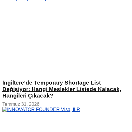
İngiltere’de Temporary Shortage List
Değişiyor: Hangi Meslekler Listede Kalacak,
Hangileri Çıkacak?
Temmuz 31, 2026