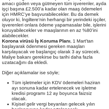
amacı güden veya gütmeyen tüm işverenler, ayda
işçi başına £2.500’a kadar olan maaş ödemeleri
için HMRC’ye başvurabilecekler. Bu da demek
oluyor ki, İngiltere’nin herhangi bir yerindeki işçiler,
işverenleri onlara ödeme yapamasalar bile, işlerini
koruyabilecekler ve maaşlarının en az %80’ini
alabilecekler.
Korona virüsü İş Koruma Planı
, 1 Mart’tan
başlayarak ödenmesi gereken maaşları
karşılayacak ve başlangıç olarak 3 ay sürecek.
Maliye bakanı gerekirse bu tarihi daha fazla
uzatacağını da ekledi.
Diğer açıklamalar ise söyle;
Tüm işletmeler için KDV ödemeleri haziran
ayı sonuna kadar ertelenecek ve işletme
kredisi programı 12 ay boyunca faizsiz
olacak.
Kişisel gelir vergi beyanları gelecek yılın