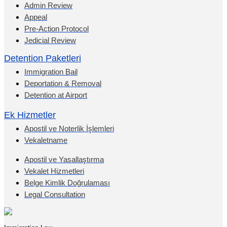
Admin Review
Appeal
Pre-Action Protocol
Jedicial Review
Detention Paketleri
Immigration Bail
Deportation & Removal
Detention at Airport
Ek Hizmetler
Apostil ve Noterlik İşlemleri
Vekaletname
Apostil ve Yasallaştırma
Vekalet Hizmetleri
Belge Kimlik Doğrulaması
Legal Consultation