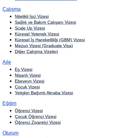
Çalışma
Nitelikli İşçi Vizesi
Sağlık ve Bakım Çalışanı Vizesi
Scale Up Vizesi
Küresel Yetenek Vizesi
Küresel İş Hareketliliği (GBM) Vizesi
Mezun Vizesi (Graduate Visa)
Diğer Çalışma Vizeleri
Aile
Eş Vizesi
Nişanlı Vizesi
Ebeveyn Vizesi
Çocuk Vizesi
Yetişkin Bağımlı Akraba Vizesi
Eğitim
Öğrenci Vizesi
Çocuk Öğrenci Vizesi
Öğrenci Ziyaretçi Vizesi
Oturum