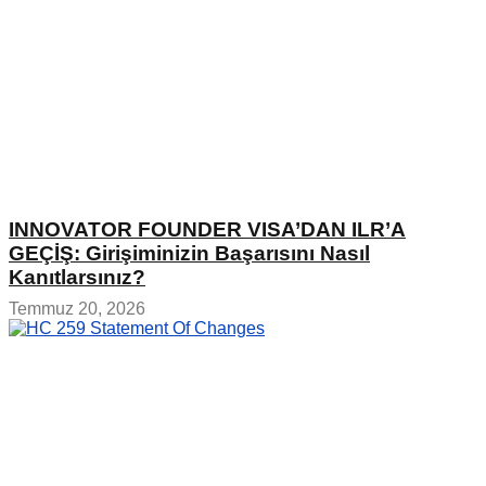
INNOVATOR FOUNDER VISA’DAN ILR’A
GEÇİŞ: Girişiminizin Başarısını Nasıl
Kanıtlarsınız?
Temmuz 20, 2026