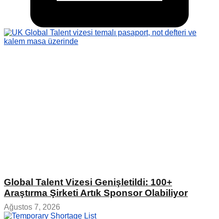
Global Talent Vizesi Genişletildi: 100+
Araştırma Şirketi Artık Sponsor Olabiliyor
Ağustos 7, 2026