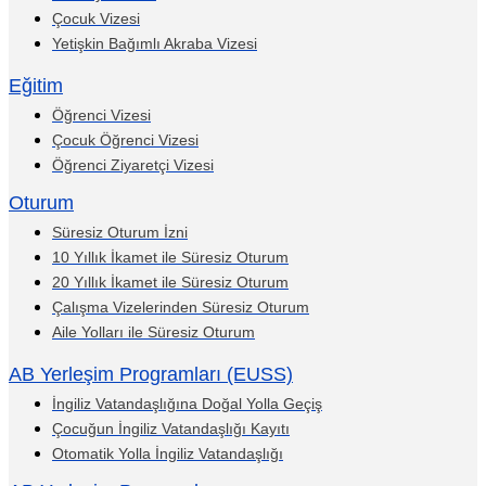
Çocuk Vizesi
Yetişkin Bağımlı Akraba Vizesi
Eğitim
Öğrenci Vizesi
Çocuk Öğrenci Vizesi
Öğrenci Ziyaretçi Vizesi
Oturum
Süresiz Oturum İzni
10 Yıllık İkamet ile Süresiz Oturum
20 Yıllık İkamet ile Süresiz Oturum
Çalışma Vizelerinden Süresiz Oturum
Aile Yolları ile Süresiz Oturum
AB Yerleşim Programları (EUSS)
İngiliz Vatandaşlığına Doğal Yolla Geçiş
Çocuğun İngiliz Vatandaşlığı Kayıtı
Otomatik Yolla İngiliz Vatandaşlığı