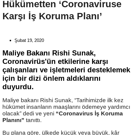
Hükümetten ‘Coronaviruse
Karşı İş Koruma Planı’
Şubat 19, 2020
Maliye Bakanı Rishi Sunak,
Coronavirüs'ün etkilerine karşı
çalışanları ve işletmeleri desteklemek
için bir dizi önlem aldıklarını
duyurdu.
Maliye bakanı Rishi Sunak, “Tarihimizde ilk kez
hükümet insanların maaşlarını ödemeye yardımcı
olacak” dedi ve yeni
“Coronavirus İş Koruma
Planını”
tanıttı.
Bu plana göre, ülkede küçük veya büyük, kâr