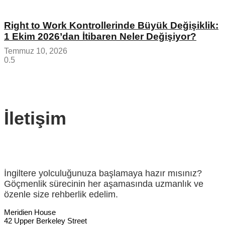
Right to Work Kontrollerinde Büyük Değişiklik:
1 Ekim 2026’dan İtibaren Neler Değişiyor?
Temmuz 10, 2026
İletişim
İngiltere yolculuğunuza başlamaya hazır mısınız?
Göçmenlik sürecinin her aşamasında uzmanlık ve
özenle size rehberlik edelim.
Meridien House
42 Upper Berkeley Street