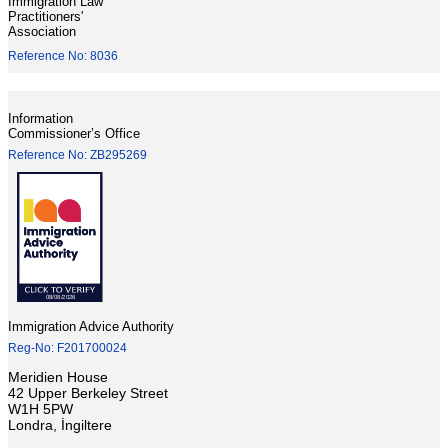
Immigration Law
Practitioners'
Association
Reference No: 8036
Information
Commissioner’s Office
Reference No: ZB295269
Immigration Advice Authority
Reg-No: F201700024
Meridien House
42 Upper Berkeley Street
W1H 5PW
Londra, İngiltere