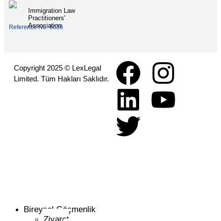
Immigration Law
Practitioners'
Association
Reference No: 8036
Copyright 2025 © LexLegal
Limited. Tüm Hakları Saklıdır.
Bireysel Göçmenlik
Ziyaret