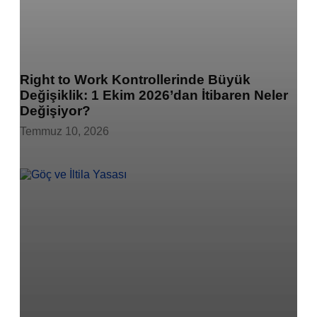
Right to Work Kontrollerinde Büyük
Değişiklik: 1 Ekim 2026’dan İtibaren Neler
Değişiyor?
Temmuz 10, 2026