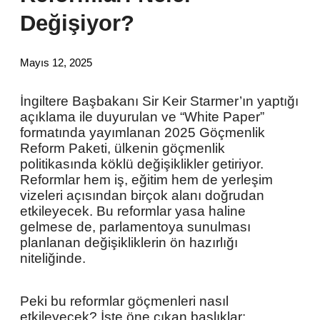
Değişiyor?
Mayıs 12, 2025
İngiltere Başbakanı Sir Keir Starmer’ın yaptığı
açıklama ile duyurulan ve “White Paper”
formatında yayımlanan 2025 Göçmenlik
Reform Paketi, ülkenin göçmenlik
politikasında köklü değişiklikler getiriyor.
Reformlar hem iş, eğitim hem de yerleşim
vizeleri açısından birçok alanı doğrudan
etkileyecek. Bu reformlar yasa haline
gelmese de, parlamentoya sunulması
planlanan değişikliklerin ön hazırlığı
niteliğinde.
Peki bu reformlar göçmenleri nasıl
etkileyecek? İşte öne çıkan başlıklar: