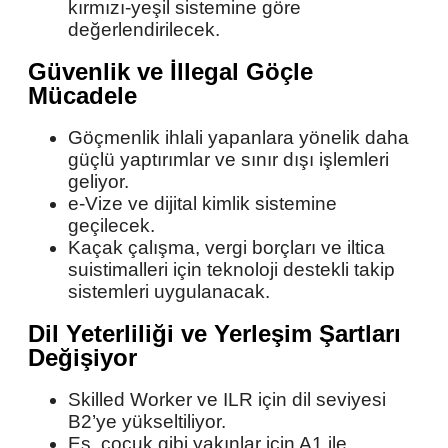
kırmızı-yeşil sistemine göre
değerlendirilecek.
Güvenlik ve İllegal Göçle
Mücadele
Göçmenlik ihlali yapanlara yönelik daha
güçlü yaptırımlar ve sınır dışı işlemleri
geliyor.
e-Vize ve dijital kimlik sistemine
geçilecek.
Kaçak çalışma, vergi borçları ve iltica
suistimalleri için teknoloji destekli takip
sistemleri uygulanacak.
Dil Yeterliliği ve Yerleşim Şartları
Değişiyor
Skilled Worker ve ILR için dil seviyesi
B2’ye yükseltiliyor.
Eş, çocuk gibi yakınlar için A1 ile