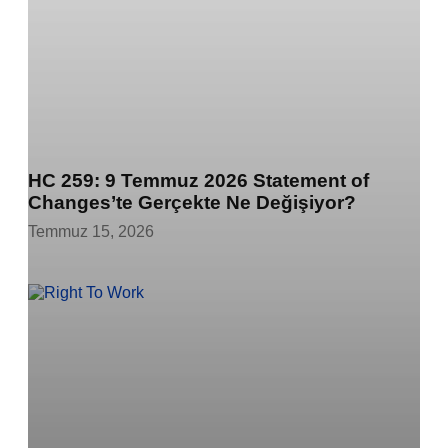
HC 259: 9 Temmuz 2026 Statement of
Changes’te Gerçekte Ne Değişiyor?
Temmuz 15, 2026