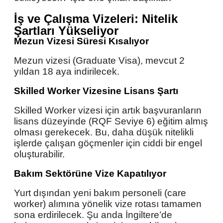
İş ve Çalışma Vizeleri: Nitelik
Şartları Yükseliyor
Mezun Vizesi Süresi Kısalıyor
Mezun vizesi (Graduate Visa), mevcut 2
yıldan 18 aya indirilecek.
Skilled Worker Vizesine Lisans Şartı
Skilled Worker vizesi için artık başvuranların
lisans düzeyinde (RQF Seviye 6) eğitim almış
olması gerekecek. Bu, daha düşük nitelikli
işlerde çalışan göçmenler için ciddi bir engel
oluşturabilir.
Bakım Sektörüne Vize Kapatılıyor
Yurt dışından yeni bakım personeli (care
worker) alımına yönelik vize rotası tamamen
sona erdirilecek. Şu anda İngiltere’de