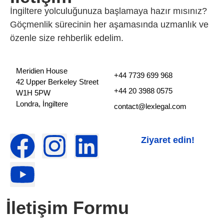
İngiltere yolculuğunuza başlamaya hazır mısınız?
Göçmenlik sürecinin her aşamasında uzmanlık ve
özenle size rehberlik edelim.
Meridien House
+44 7739 699 968
42 Upper Berkeley Street
+44 20 3988 0575
W1H 5PW
Londra, İngiltere
contact@lexlegal.com
Ziyaret edin!
İletişim Formu