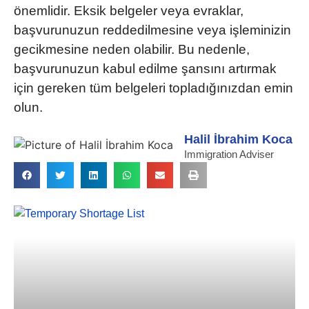
önemlidir.
Eksik belgeler veya evraklar,
başvurunuzun reddedilmesine veya işleminizin
gecikmesine neden olabilir. Bu nedenle,
başvurunuzun kabul edilme şansını artırmak
için gereken tüm belgeleri topladığınızdan emin
olun.
Halil İbrahim Koca
Immigration Adviser