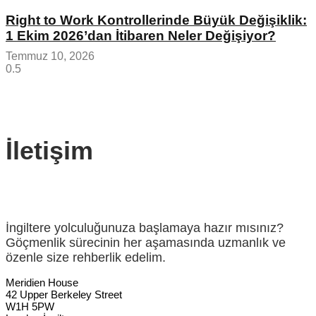
Right to Work Kontrollerinde Büyük Değişiklik:
1 Ekim 2026’dan İtibaren Neler Değişiyor?
Temmuz 10, 2026
İletişim
İngiltere yolculuğunuza başlamaya hazır mısınız?
Göçmenlik sürecinin her aşamasında uzmanlık ve
özenle size rehberlik edelim.
Meridien House
42 Upper Berkeley Street
W1H 5PW