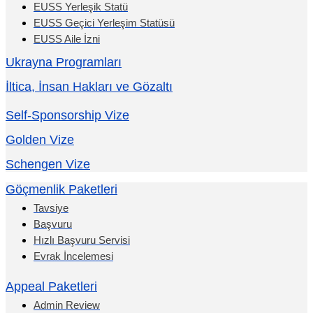
EUSS Yerleşik Statü
EUSS Geçici Yerleşim Statüsü
EUSS Aile İzni
Ukrayna Programları
İltica, İnsan Hakları ve Gözaltı
Self-Sponsorship Vize
Golden Vize
Schengen Vize
Göçmenlik Paketleri
Tavsiye
Başvuru
Hızlı Başvuru Servisi
Evrak İncelemesi
Appeal Paketleri
Admin Review