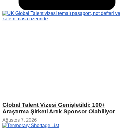
Global Talent Vizesi Genişletildi: 100+
Araştırma Şirketi Artık Sponsor Olabiliyor
Ağustos 7, 2026