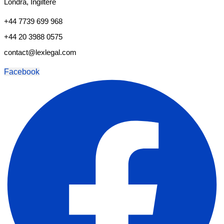
Londra, İngiltere
+44 7739 699 968
+44 20 3988 0575
contact@lexlegal.com
Facebook