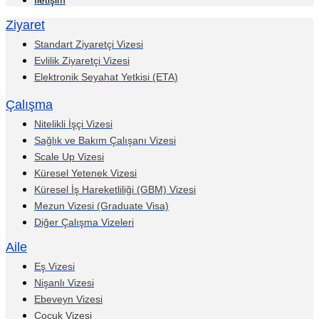
İletişim
Ziyaret
Standart Ziyaretçi Vizesi
Evlilik Ziyaretçi Vizesi
Elektronik Seyahat Yetkisi (ETA)
Çalışma
Nitelikli İşçi Vizesi
Sağlık ve Bakım Çalışanı Vizesi
Scale Up Vizesi
Küresel Yetenek Vizesi
Küresel İş Hareketliliği (GBM) Vizesi
Mezun Vizesi (Graduate Visa)
Diğer Çalışma Vizeleri
Aile
Eş Vizesi
Nişanlı Vizesi
Ebeveyn Vizesi
Çocuk Vizesi