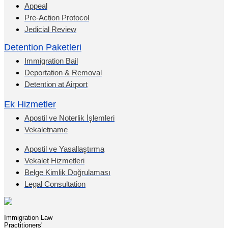
Appeal
Pre-Action Protocol
Jedicial Review
Detention Paketleri
Immigration Bail
Deportation & Removal
Detention at Airport
Ek Hizmetler
Apostil ve Noterlik İşlemleri
Vekaletname
Apostil ve Yasallaştırma
Vekalet Hizmetleri
Belge Kimlik Doğrulaması
Legal Consultation
Immigration Law
Practitioners'