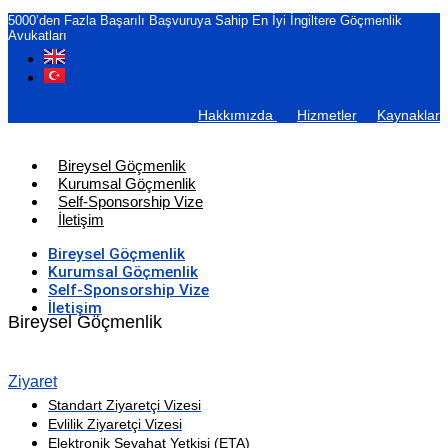
5000’den Fazla Başarılı Başvuruya Sahip En İyi İngiltere Göçmenlik
Avukatları
Hakkımızda
Hizmetler
Kaynaklar
Bireysel Göçmenlik
Kurumsal Göçmenlik
Self-Sponsorship Vize
İletişim
Bireysel Göçmenlik
Kurumsal Göçmenlik
Self-Sponsorship Vize
İletişim
Bireysel Göçmenlik
Ziyaret
Standart Ziyaretçi Vizesi
Evlilik Ziyaretçi Vizesi
Elektronik Seyahat Yetkisi (ETA)