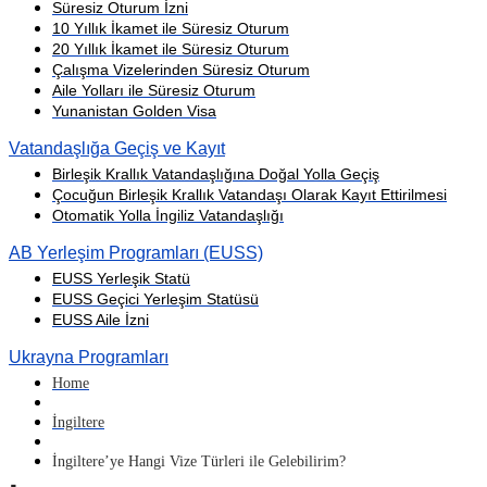
Süresiz Oturum İzni
10 Yıllık İkamet ile Süresiz Oturum
20 Yıllık İkamet ile Süresiz Oturum
Çalışma Vizelerinden Süresiz Oturum
Aile Yolları ile Süresiz Oturum
Yunanistan Golden Visa
Vatandaşlığa Geçiş ve Kayıt
Birleşik Krallık Vatandaşlığına Doğal Yolla Geçiş
Çocuğun Birleşik Krallık Vatandaşı Olarak Kayıt Ettirilmesi
Otomatik Yolla İngiliz Vatandaşlığı
AB Yerleşim Programları (EUSS)
EUSS Yerleşik Statü
EUSS Geçici Yerleşim Statüsü
EUSS Aile İzni
Ukrayna Programları
Home
İngiltere
İngiltere’ye Hangi Vize Türleri ile Gelebilirim?