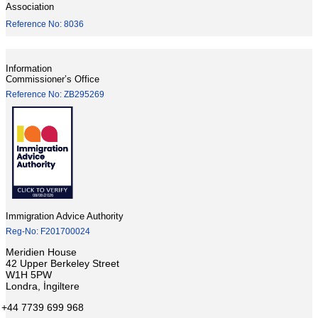
Association
Reference No: 8036
Information
Commissioner’s Office
Reference No: ZB295269
Immigration Advice Authority
Reg-No: F201700024
Meridien House
42 Upper Berkeley Street
W1H 5PW
Londra, İngiltere
+44 7739 699 968