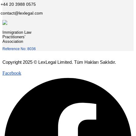
+44 20 3988 0575
contact@lexlegal.com
Immigration Law
Practitioners'
Association
Reference No: 8036
Copyright 2025 © LexLegal Limited. Tüm Hakları Saklıdır.
Facebook