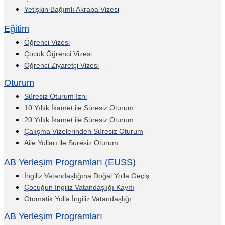
Yetişkin Bağımlı Akraba Vizesi
Eğitim
Öğrenci Vizesi
Çocuk Öğrenci Vizesi
Öğrenci Ziyaretçi Vizesi
Oturum
Süresiz Oturum İzni
10 Yıllık İkamet ile Süresiz Oturum
20 Yıllık İkamet ile Süresiz Oturum
Çalışma Vizelerinden Süresiz Oturum
Aile Yolları ile Süresiz Oturum
AB Yerleşim Programları (EUSS)
İngiliz Vatandaşlığına Doğal Yolla Geçiş
Çocuğun İngiliz Vatandaşlığı Kayıtı
Otomatik Yolla İngiliz Vatandaşlığı
AB Yerleşim Programları