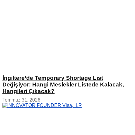
İngiltere’de Temporary Shortage List
Değişiyor: Hangi Meslekler Listede Kalacak,
Hangileri Çıkacak?
Temmuz 31, 2026