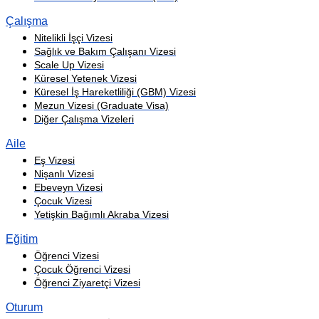
Çalışma
Nitelikli İşçi Vizesi
Sağlık ve Bakım Çalışanı Vizesi
Scale Up Vizesi
Küresel Yetenek Vizesi
Küresel İş Hareketliliği (GBM) Vizesi
Mezun Vizesi (Graduate Visa)
Diğer Çalışma Vizeleri
Aile
Eş Vizesi
Nişanlı Vizesi
Ebeveyn Vizesi
Çocuk Vizesi
Yetişkin Bağımlı Akraba Vizesi
Eğitim
Öğrenci Vizesi
Çocuk Öğrenci Vizesi
Öğrenci Ziyaretçi Vizesi
Oturum