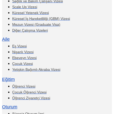
Sağlık ve Bakım Çalışanı Vizesi
Scale Up Vizesi
Küresel Yetenek Vizesi
Küresel İş Hareketliliği (GBM) Vizesi
Mezun Vizesi (Graduate Visa)
Diğer Çalışma Vizeleri
Aile
Eş Vizesi
Nişanlı Vizesi
Ebeveyn Vizesi
Çocuk Vizesi
Yetişkin Bağımlı Akraba Vizesi
Eğitim
Öğrenci Vizesi
Çocuk Öğrenci Vizesi
Öğrenci Ziyaretçi Vizesi
Oturum
Süresiz Oturum İzni