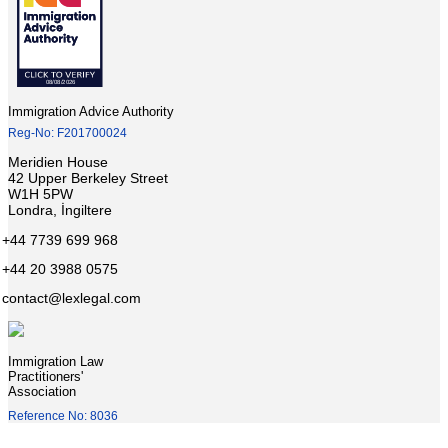
Immigration Advice Authority
Reg-No: F201700024
Meridien House
42 Upper Berkeley Street
W1H 5PW
Londra, İngiltere
+44 7739 699 968
+44 20 3988 0575
contact@lexlegal.com
Immigration Law
Practitioners'
Association
Reference No: 8036