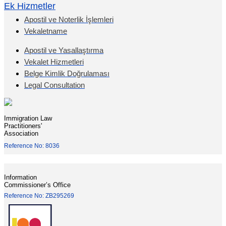
Ek Hizmetler
Apostil ve Noterlik İşlemleri
Vekaletname
Apostil ve Yasallaştırma
Vekalet Hizmetleri
Belge Kimlik Doğrulaması
Legal Consultation
Immigration Law
Practitioners'
Association
Reference No: 8036
Information
Commissioner’s Office
Reference No: ZB295269