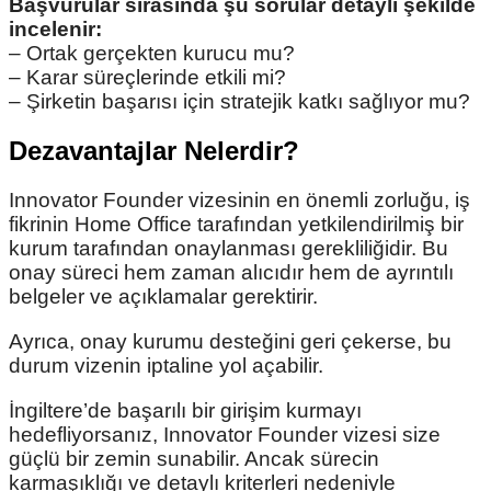
Başvurular sırasında şu sorular detaylı şekilde
incelenir:
– Ortak gerçekten kurucu mu?
– Karar süreçlerinde etkili mi?
– Şirketin başarısı için stratejik katkı sağlıyor mu?
Dezavantajlar Nelerdir?
Innovator Founder vizesinin en önemli zorluğu, iş
fikrinin Home Office tarafından yetkilendirilmiş bir
kurum tarafından onaylanması gerekliliğidir. Bu
onay süreci hem zaman alıcıdır hem de ayrıntılı
belgeler ve açıklamalar gerektirir.
Ayrıca, onay kurumu desteğini geri çekerse, bu
durum vizenin iptaline yol açabilir.
İngiltere’de başarılı bir girişim kurmayı
hedefliyorsanız, Innovator Founder vizesi size
güçlü bir zemin sunabilir. Ancak sürecin
karmaşıklığı ve detaylı kriterleri nedeniyle