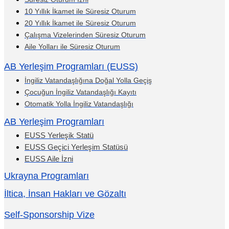
10 Yıllık İkamet ile Süresiz Oturum
20 Yıllık İkamet ile Süresiz Oturum
Çalışma Vizelerinden Süresiz Oturum
Aile Yolları ile Süresiz Oturum
AB Yerleşim Programları (EUSS)
İngiliz Vatandaşlığına Doğal Yolla Geçiş
Çocuğun İngiliz Vatandaşlığı Kayıtı
Otomatik Yolla İngiliz Vatandaşlığı
AB Yerleşim Programları
EUSS Yerleşik Statü
EUSS Geçici Yerleşim Statüsü
EUSS Aile İzni
Ukrayna Programları
İltica, İnsan Hakları ve Gözaltı
Self-Sponsorship Vize