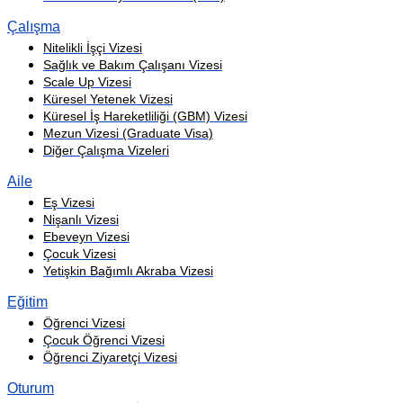
Çalışma
Nitelikli İşçi Vizesi
Sağlık ve Bakım Çalışanı Vizesi
Scale Up Vizesi
Küresel Yetenek Vizesi
Küresel İş Hareketliliği (GBM) Vizesi
Mezun Vizesi (Graduate Visa)
Diğer Çalışma Vizeleri
Aile
Eş Vizesi
Nişanlı Vizesi
Ebeveyn Vizesi
Çocuk Vizesi
Yetişkin Bağımlı Akraba Vizesi
Eğitim
Öğrenci Vizesi
Çocuk Öğrenci Vizesi
Öğrenci Ziyaretçi Vizesi
Oturum