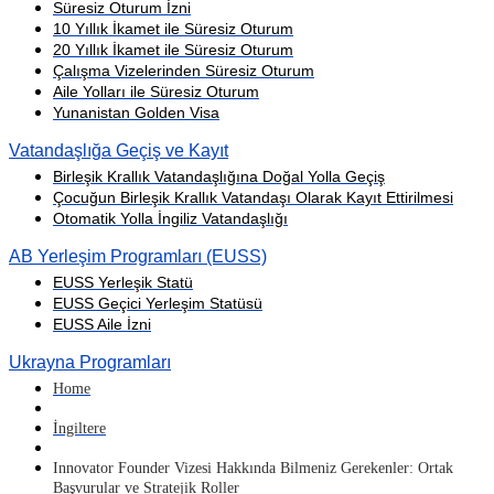
Süresiz Oturum İzni
10 Yıllık İkamet ile Süresiz Oturum
20 Yıllık İkamet ile Süresiz Oturum
Çalışma Vizelerinden Süresiz Oturum
Aile Yolları ile Süresiz Oturum
Yunanistan Golden Visa
Vatandaşlığa Geçiş ve Kayıt
Birleşik Krallık Vatandaşlığına Doğal Yolla Geçiş
Çocuğun Birleşik Krallık Vatandaşı Olarak Kayıt Ettirilmesi
Otomatik Yolla İngiliz Vatandaşlığı
AB Yerleşim Programları (EUSS)
EUSS Yerleşik Statü
EUSS Geçici Yerleşim Statüsü
EUSS Aile İzni
Ukrayna Programları
Home
İngiltere
Innovator Founder Vizesi Hakkında Bilmeniz Gerekenler: Ortak
Başvurular ve Stratejik Roller