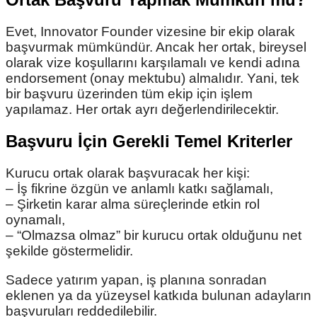
Evet, Innovator Founder vizesine bir ekip olarak
başvurmak mümkündür. Ancak her ortak, bireysel
olarak vize koşullarını karşılamalı ve kendi adına
endorsement (onay mektubu) almalıdır. Yani, tek
bir başvuru üzerinden tüm ekip için işlem
yapılamaz. Her ortak ayrı değerlendirilecektir.
Başvuru İçin Gerekli Temel Kriterler
Kurucu ortak olarak başvuracak her kişi:
– İş fikrine özgün ve anlamlı katkı sağlamalı,
– Şirketin karar alma süreçlerinde etkin rol
oynamalı,
– “Olmazsa olmaz” bir kurucu ortak olduğunu net
şekilde göstermelidir.
Sadece yatırım yapan, iş planına sonradan
eklenen ya da yüzeysel katkıda bulunan adayların
başvuruları reddedilebilir.