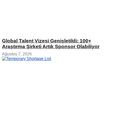
Global Talent Vizesi Genişletildi: 100+
Araştırma Şirketi Artık Sponsor Olabiliyor
Ağustos 7, 2026