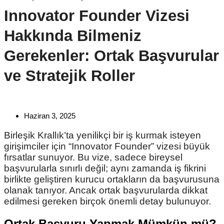
Innovator Founder Vizesi
Hakkında Bilmeniz
Gerekenler: Ortak Başvurular
ve Stratejik Roller
Haziran 3, 2025
Birleşik Krallık’ta yenilikçi bir iş kurmak isteyen
girişimciler için “Innovator Founder” vizesi büyük
fırsatlar sunuyor. Bu vize, sadece bireysel
başvurularla sınırlı değil; aynı zamanda iş fikrini
birlikte geliştiren kurucu ortakların da başvurusuna
olanak tanıyor. Ancak ortak başvurularda dikkat
edilmesi gereken birçok önemli detay bulunuyor.
Ortak Başvuru Yapmak Mümkün mü?