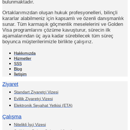
bulunmaktadır.
Ortaklarımızdan oluşan hukuk profesyonelleri, bilinçli
kararlar alabilmeniz için kapsamlı ve özenli danışmanlık
sunar. Tüm karmaşık göçmenlik meselelerini ve Golden
Visa programlarını çözüme kavuşturur, sürecin ilk
aşamalarından üç aya kadar sürebilecek tüm süreç
boyunca müşterilerimizle birlikte çalışırız.
Hakkımızda
Hizmetler
SSS
Blog
İletişim
Ziyaret
Standart Ziyaretçi Vizesi
Evlilik Ziyaretçi Vizesi
Elektronik Seyahat Yetkisi (ETA)
Çalışma
Nitelikli İşçi Vizesi