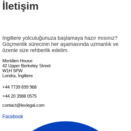
İletişim
İngiltere yolculuğunuza başlamaya hazır mısınız?
Göçmenlik sürecinin her aşamasında uzmanlık ve
özenle size rehberlik edelim.
Meridien House
42 Upper Berkeley Street
W1H 5PW
Londra, İngiltere
+44 7739 699 968
+44 20 3988 0575
contact@lexlegal.com
Facebook