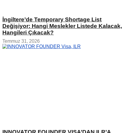
İngiltere’de Temporary Shortage List
Değişiyor: Hangi Meslekler Listede Kalacak,
Hangileri Çıkacak?
Temmuz 31, 2026
INNOVATOR FOUNDER VISA’DAN ILR’A