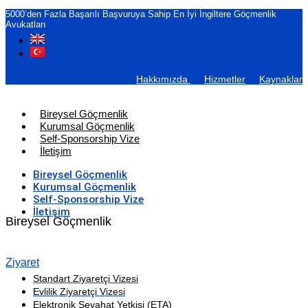
5000’den Fazla Başarılı Başvuruya Sahip En İyi İngiltere Göçmenlik
Avukatları
Hakkımızda
Hizmetler
Kaynaklar
Bireysel Göçmenlik
Kurumsal Göçmenlik
Self-Sponsorship Vize
İletişim
Bireysel Göçmenlik
Kurumsal Göçmenlik
Self-Sponsorship Vize
İletişim
Bireysel Göçmenlik
Ziyaret
Standart Ziyaretçi Vizesi
Evlilik Ziyaretçi Vizesi
Elektronik Seyahat Yetkisi (ETA)