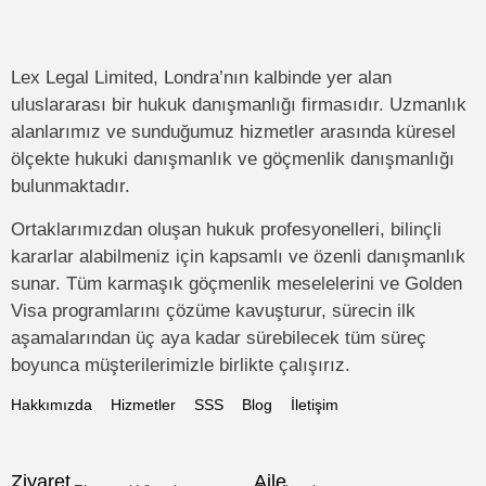
Lex Legal Limited, Londra’nın kalbinde yer alan
uluslararası bir hukuk danışmanlığı firmasıdır. Uzmanlık
alanlarımız ve sunduğumuz hizmetler arasında küresel
ölçekte hukuki danışmanlık ve göçmenlik danışmanlığı
bulunmaktadır.
Ortaklarımızdan oluşan hukuk profesyonelleri, bilinçli
kararlar alabilmeniz için kapsamlı ve özenli danışmanlık
sunar. Tüm karmaşık göçmenlik meselelerini ve Golden
Visa programlarını çözüme kavuşturur, sürecin ilk
aşamalarından üç aya kadar sürebilecek tüm süreç
boyunca müşterilerimizle birlikte çalışırız.
Hakkımızda
Hizmetler
SSS
Blog
İletişim
Ziyaret
Aile