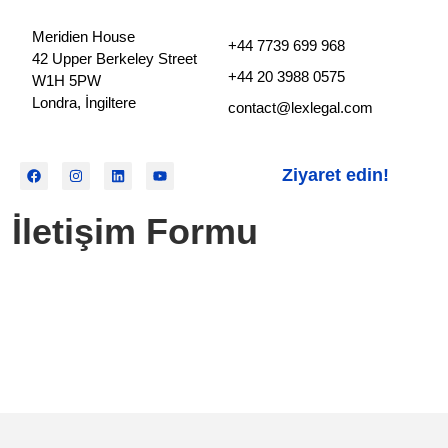
Meridien House
+44 7739 699 968
42 Upper Berkeley Street
+44 20 3988 0575
W1H 5PW
Londra, İngiltere
contact@lexlegal.com
Ziyaret edin!
İletişim Formu