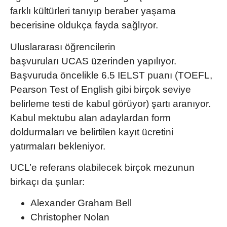
farklı kültürleri tanıyıp beraber yaşama
becerisine oldukça fayda sağlıyor.
Uluslararası öğrencilerin
başvuruları UCAS üzerinden yapılıyor.
Başvuruda öncelikle 6.5
IELST puanı
(TOEFL,
Pearson Test of English gibi birçok seviye
belirleme testi de kabul görüyor) şartı aranıyor.
Kabul mektubu alan adaylardan form
doldurmaları ve belirtilen kayıt ücretini
yatırmaları bekleniyor.
UCL’e referans olabilecek birçok mezunun
birkaçı da şunlar:
Alexander Graham Bell
Christopher Nolan