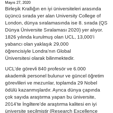
Mayıs 27, 2020
Birleşik Krallığın en iyi üniversiteleri arasında
üçüncü sırada yer alan
University College of
London
, dünya sıralamasında ise 8. sırada (
QS
Dünya Üniversite Sıralaması 2020
) yer alıyor.
1826 yılında kurulmuş olan UCL, 13,000’i
yabancı olan yaklaşık 29,000
öğrencisiyle
Londra’nın Global
Üniversitesi
olarak bilinmektedir.
UCL’de görevli 840 profesör ve 6.000
akademik personel bulunur ve güncel öğretim
görevlileri ve mezunlar, toplamda 29 Nobel
ödülü kazanmışlardır. Ayrıca dünya çapında
çok sayıda araştırma yapan bu üniversite,
2014’te İngiltere’de araştırma kalitesi en iyi
üniversite seçilmiştir (
Research Excellence