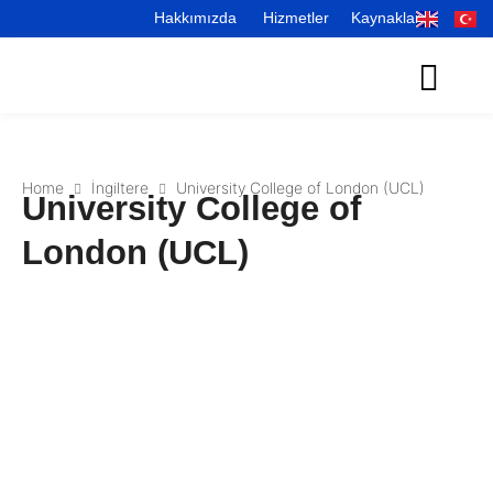
Hakkımızda
Hizmetler
Kaynaklar
Home
İngiltere
University College of London (UCL)
University College of
London (UCL)