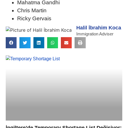
Mahatma Gandhi
Chris Martin
Ricky Gervais
Halil İbrahim Koca
Immigration Adviser
İngiltere’de Temporary Shortage List Değişiyor: