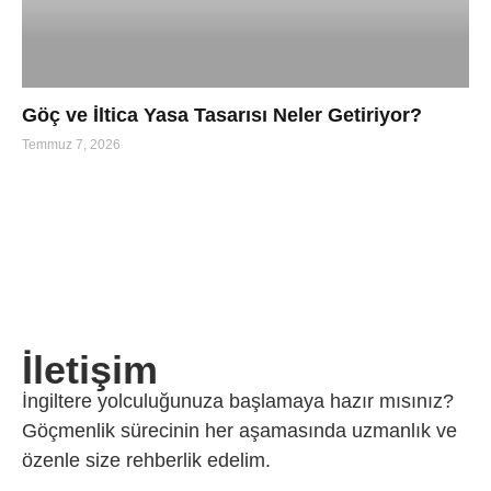
Göç ve İltica Yasa Tasarısı Neler Getiriyor?
Temmuz 7, 2026
İletişim
İngiltere yolculuğunuza başlamaya hazır mısınız?
Göçmenlik sürecinin her aşamasında uzmanlık ve
özenle size rehberlik edelim.