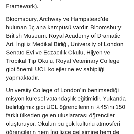
Framework
).
Bloomsbury, Archway ve Hampstead’de
bulunan üç ana kampüsü vardır. Bloomsbury;
British Museum, Royal Academy of Dramatic
Art, İngiliz Medikal Birliği, University of London
Senato Evi ve Eczacılık Okulu, Hijyen ve
Tropikal Tıp Okulu, Royal Veterinary College
gibi önemli
UCL
kolejlerine ev sahipliği
yapmaktadır.
University College of London
’ın benimsediği
misyon küresel vatandaşlık eğitimidir. Yukarıda
belirttiğimiz gibi
UCL öğrencileri
nin %45’ini 150
farklı ülkeden gelen uluslararası öğrenciler
oluşturuyor. Okulun bu çok kültürlü atmosferi
öğrencilerin hem İngilizce gelişimine hem de