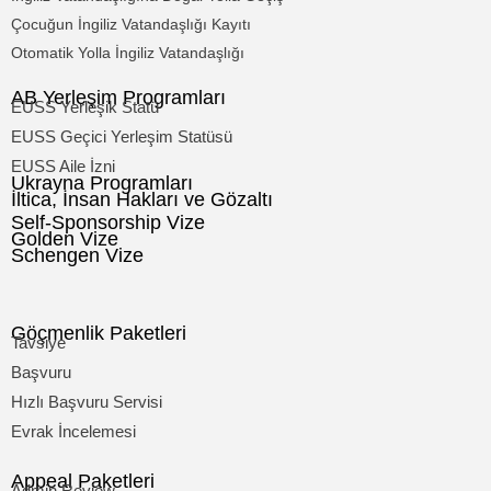
Çocuğun İngiliz Vatandaşlığı Kayıtı
Otomatik Yolla İngiliz Vatandaşlığı
AB Yerleşim Programları
EUSS Yerleşik Statü
EUSS Geçici Yerleşim Statüsü
EUSS Aile İzni
Ukrayna Programları
İltica, İnsan Hakları ve Gözaltı
Self-Sponsorship Vize
Golden Vize
Schengen Vize
Göçmenlik Paketleri
Tavsiye
Başvuru
Hızlı Başvuru Servisi
Evrak İncelemesi
Appeal Paketleri
Admin Review