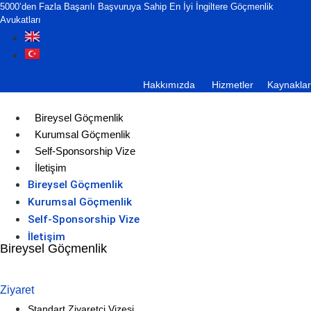
5000’den Fazla Başarılı Başvuruya Sahip En İyi İngiltere Göçmenlik
Avukatları
Hakkımızda
Hizmetler
Kaynaklar
Bireysel Göçmenlik
Kurumsal Göçmenlik
Self-Sponsorship Vize
İletişim
Bireysel Göçmenlik
Kurumsal Göçmenlik
Self-Sponsorship Vize
İletişim
Bireysel Göçmenlik
Ziyaret
Standart Ziyaretçi Vizesi