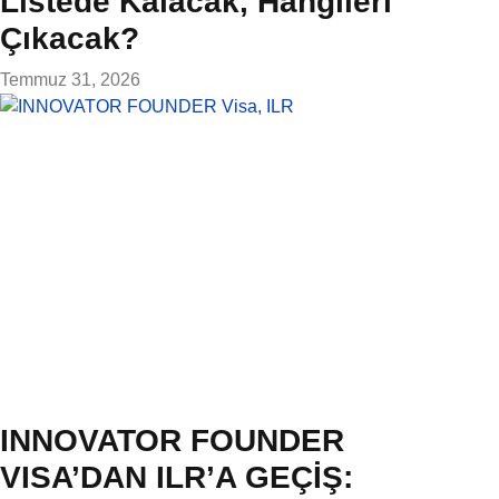
Listede Kalacak, Hangileri
Çıkacak?
Temmuz 31, 2026
INNOVATOR FOUNDER
VISA’DAN ILR’A GEÇİŞ: