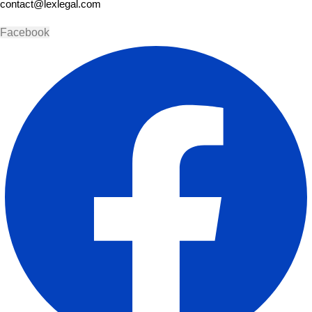
contact@lexlegal.com
Facebook