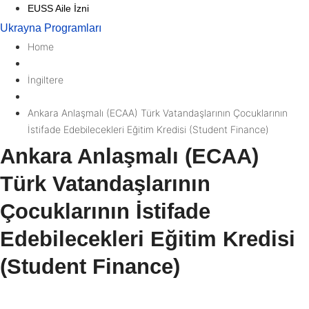
EUSS Aile İzni
Ukrayna Programları
Home
İngiltere
Ankara Anlaşmalı (ECAA) Türk Vatandaşlarının Çocuklarının
İstifade Edebilecekleri Eğitim Kredisi (Student Finance)
Ankara Anlaşmalı (ECAA)
Türk Vatandaşlarının
Çocuklarının İstifade
Edebilecekleri Eğitim Kredisi
(Student Finance)