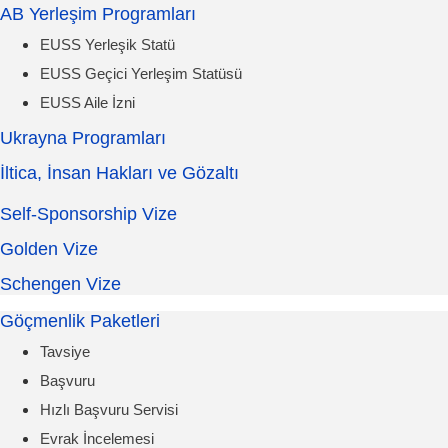
AB Yerleşim Programları
EUSS Yerleşik Statü
EUSS Geçici Yerleşim Statüsü
EUSS Aile İzni
Ukrayna Programları
İltica, İnsan Hakları ve Gözaltı
Self-Sponsorship Vize
Golden Vize
Schengen Vize
Göçmenlik Paketleri
Tavsiye
Başvuru
Hızlı Başvuru Servisi
Evrak İncelemesi