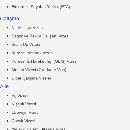
Elektronik Seyahat Yetkisi (ETA)
Çalışma
Nitelikli İşçi Vizesi
Sağlık ve Bakım Çalışanı Vizesi
Scale Up Vizesi
Küresel Yetenek Vizesi
Küresel İş Hareketliliği (GBM) Vizesi
Mezun Vizesi (Graduate Visa)
Diğer Çalışma Vizeleri
Aile
Eş Vizesi
Nişanlı Vizesi
Ebeveyn Vizesi
Çocuk Vizesi
Yetişkin Bağımlı Akraba Vizesi