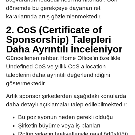
dönemde bu gerekçeye dayanan ret
kararlarında artış gözlemlenmektedir.
2. CoS (Certificate of
Sponsorship) Talepleri
Daha Ayrıntılı İnceleniyor
Güncellenen rehber, Home Office’in özellikle
Undefined CoS ve yıllık CoS allocation
taleplerini
daha ayrıntılı değerlendirdiğini
göstermektedir.
Artık sponsor şirketlerden aşağıdaki konularda
daha detaylı açıklamalar talep edilebilmektedir:
Bu pozisyonun neden gerekli olduğu
Şirketin büyüme veya iş planları
Rolün şirketin faaliyetleriyle nasıl örtüştüğü