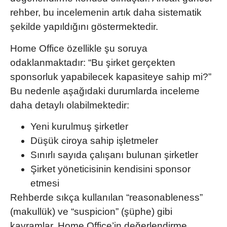
rehber, bu incelemenin artık daha sistematik
şekilde yapıldığını göstermektedir.
Home Office özellikle şu soruya
odaklanmaktadır:
“Bu şirket gerçekten
sponsorluk yapabilecek kapasiteye sahip mi?”
Bu nedenle aşağıdaki durumlarda inceleme
daha detaylı olabilmektedir:
Yeni kurulmuş şirketler
Düşük ciroya sahip işletmeler
Sınırlı sayıda çalışanı bulunan şirketler
Şirket yöneticisinin kendisini sponsor
etmesi
Rehberde sıkça kullanılan
“reasonableness”
(makullük)
ve
“suspicion” (şüphe)
gibi
kavramlar, Home Office’in değerlendirme