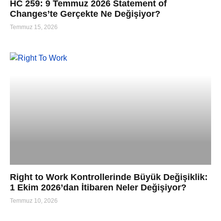
HC 259: 9 Temmuz 2026 Statement of
Changes’te Gerçekte Ne Değişiyor?
Temmuz 15, 2026
Right to Work Kontrollerinde Büyük Değişiklik:
1 Ekim 2026’dan İtibaren Neler Değişiyor?
Temmuz 10, 2026