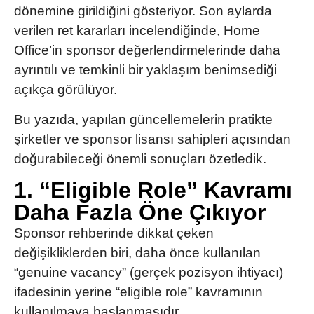
dönemine girildiğini gösteriyor. Son aylarda
verilen ret kararları incelendiğinde, Home
Office’in sponsor değerlendirmelerinde daha
ayrıntılı ve temkinli bir yaklaşım benimsediği
açıkça görülüyor.
Bu yazıda, yapılan güncellemelerin pratikte
şirketler ve sponsor lisansı sahipleri açısından
doğurabileceği önemli sonuçları özetledik.
1. “Eligible Role” Kavramı
Daha Fazla Öne Çıkıyor
Sponsor rehberinde dikkat çeken
değişikliklerden biri, daha önce kullanılan
“genuine vacancy” (gerçek pozisyon ihtiyacı)
ifadesinin yerine
“eligible role”
kavramının
kullanılmaya başlanmasıdır.