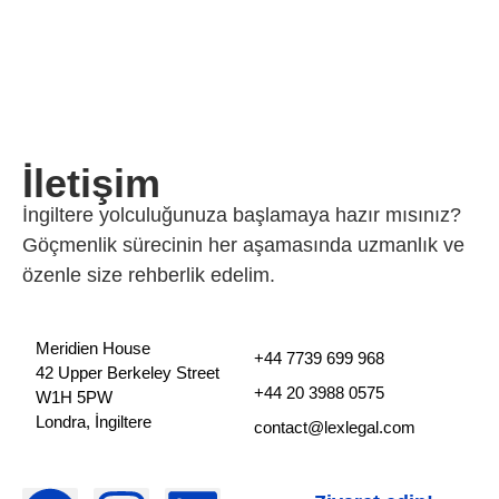
İletişim
İngiltere yolculuğunuza başlamaya hazır mısınız?
Göçmenlik sürecinin her aşamasında uzmanlık ve
özenle size rehberlik edelim.
Meridien House
+44 7739 699 968
42 Upper Berkeley Street
+44 20 3988 0575
W1H 5PW
Londra, İngiltere
contact@lexlegal.com