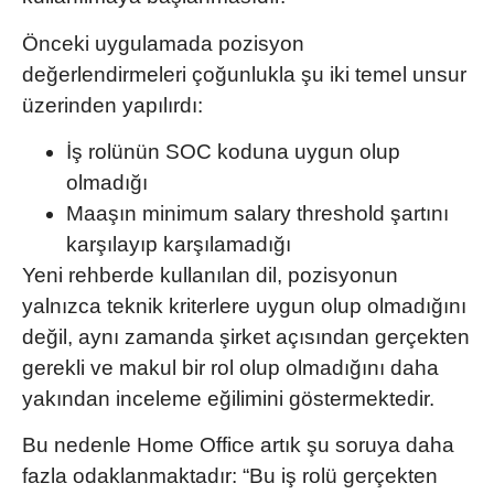
Önceki uygulamada pozisyon
değerlendirmeleri çoğunlukla şu iki temel unsur
üzerinden yapılırdı:
İş rolünün
SOC koduna uygun olup
olmadığı
Maaşın
minimum salary threshold
şartını
karşılayıp karşılamadığı
Yeni rehberde kullanılan dil, pozisyonun
yalnızca teknik kriterlere uygun olup olmadığını
değil, aynı zamanda
şirket açısından gerçekten
gerekli ve makul bir rol olup olmadığını
daha
yakından inceleme eğilimini göstermektedir.
Bu nedenle Home Office artık şu soruya daha
fazla odaklanmaktadır:
“Bu iş rolü gerçekten