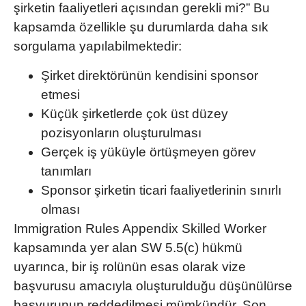
şirketin faaliyetleri açısından gerekli mi?”
Bu
kapsamda özellikle şu durumlarda daha sık
sorgulama yapılabilmektedir:
Şirket direktörünün kendisini sponsor
etmesi
Küçük şirketlerde çok üst düzey
pozisyonların oluşturulması
Gerçek iş yüküyle örtüşmeyen görev
tanımları
Sponsor şirketin ticari faaliyetlerinin sınırlı
olması
Immigration Rules Appendix Skilled Worker
kapsamında yer alan
SW 5.5(c)
hükmü
uyarınca, bir iş rolünün esas olarak vize
başvurusu amacıyla oluşturulduğu düşünülürse
başvurunun reddedilmesi mümkündür. Son