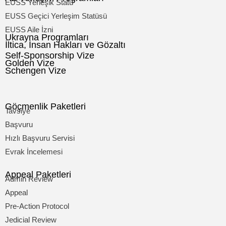
EUSS Yerleşik Statü
EUSS Geçici Yerleşim Statüsü
EUSS Aile İzni
Ukrayna Programları
İltica, İnsan Hakları ve Gözaltı
Self-Sponsorship Vize
Golden Vize
Schengen Vize
Göçmenlik Paketleri
Tavsiye
Başvuru
Hızlı Başvuru Servisi
Evrak İncelemesi
Appeal Paketleri
Admin Review
Appeal
Pre-Action Protocol
Jedicial Review