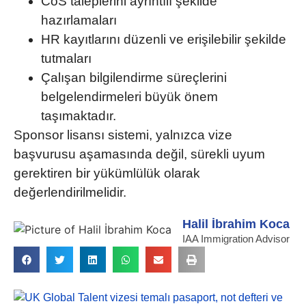
CoS taleplerini ayrıntılı şekilde
hazırlamaları
HR kayıtlarını düzenli ve erişilebilir şekilde
tutmaları
Çalışan bilgilendirme süreçlerini
belgelendirmeleri büyük önem
taşımaktadır.
Sponsor lisansı sistemi, yalnızca vize
başvurusu aşamasında değil,
sürekli uyum
gerektiren bir yükümlülük
olarak
değerlendirilmelidir.
Halil İbrahim Koca
IAA Immigration Advisor